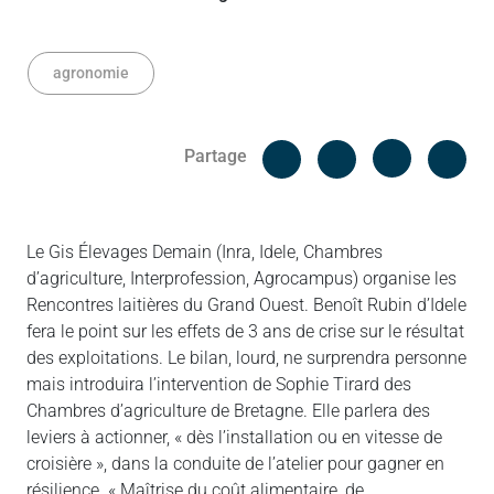
agronomie
Facebook
Cop
Partage
Messenger
Linked in
Le Gis Élevages Demain (Inra, Idele, Chambres
d’agriculture, Interprofession, Agrocampus) organise les
Rencontres laitières du Grand Ouest. Benoît Rubin d’Idele
fera le point sur les effets de 3 ans de crise sur le résultat
des exploitations. Le bilan, lourd, ne surprendra personne
mais introduira l’intervention de Sophie Tirard des
Chambres d’agriculture de Bretagne. Elle parlera des
leviers à actionner, « dès l’installation ou en vitesse de
croisière », dans la conduite de l’atelier pour gagner en
résilience. « Maîtrise du coût alimentaire, de