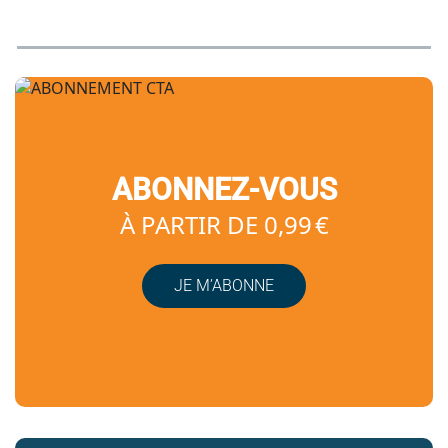
ABONNEZ-VOUS
À PARTIR DE 0,99 €
JE M’ABONNE