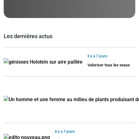
Les dernières actus
Il y a 7 jours
Valoriser tous les veaux
Il y a 7 jours