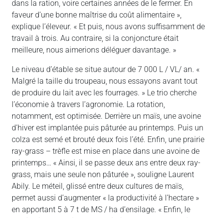
dans la ration, voire certaines années de le fermer. En
faveur d’une bonne maîtrise du coût alimentaire »,
explique l’éleveur. « Et puis, nous avons suffisamment de
travail à trois. Au contraire, si la conjoncture était
meilleure, nous aimerions déléguer davantage. »
Le niveau d’étable se situe autour de 7 000 L / VL/ an. «
Malgré la taille du troupeau, nous essayons avant tout
de produire du lait avec les fourrages. » Le trio cherche
l’économie à travers l’agronomie. La rotation,
notamment, est optimisée. Derrière un maïs, une avoine
d’hiver est implantée puis pâturée au printemps. Puis un
colza est semé et brouté deux fois l’été. Enfin, une prairie
ray-grass – trèfle est mise en place dans une avoine de
printemps… « Ainsi, il se passe deux ans entre deux ray-
grass, mais une seule non pâturée », souligne Laurent
Abily. Le méteil, glissé entre deux cultures de maïs,
permet aussi d’augmenter « la productivité à l’hectare »
en apportant 5 à 7 t de MS / ha d’ensilage. « Enfin, le