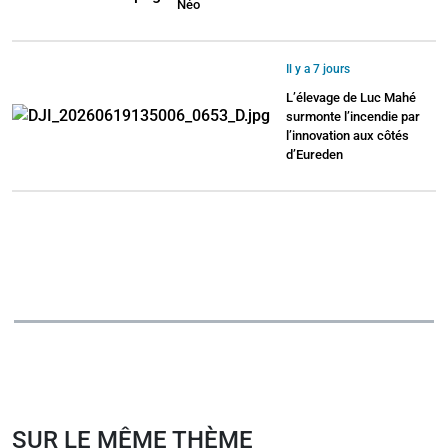
Néo
Il y a 7 jours
L’élevage de Luc Mahé
surmonte l’incendie par
l’innovation aux côtés
d’Eureden
SUR LE MÊME THÈME