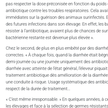
pas respecter la dose préconisée en fonction du poids d
antibiotique contre les troubles respiratoires. Cela a
immédiates sur la guérison des animaux surinfectés. Et 
des futures infections dans son élevage. En effet, les b
résister à l’antibiotique, avaient plus de chances de su
bactérienne restante est devenue plus élevée ».
Chez le second, de plus en plus embêté par des diarrhé
correctes. « À chaque fois, quand la diarrhée était bég
demi-journée ou une journée uniquement des antibiotiq
diarrhée avec atteinte de l’état général, l’éleveur piqu
traitement antibiotique dès amélioration de la diarrhée e
une conduite à risque. Usage systématique des antibioti
respect de la durée de traitement…
« C’est même irresponsable. » En quelques années, à ce
les élevages et face à la sélection de germes résistants