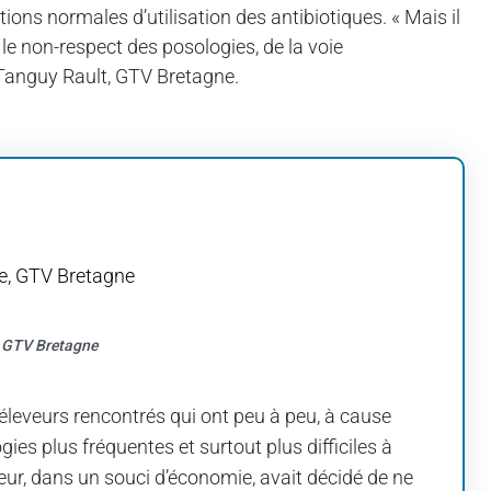
ons normales d’utilisation des antibiotiques. « Mais il
le non-respect des posologies, de la voie
 Tanguy Rault, GTV Bretagne.
, GTV Bretagne
éleveurs rencontrés qui ont peu à peu, à cause
s plus fréquentes et surtout plus difficiles à
veur, dans un souci d’économie, avait décidé de ne