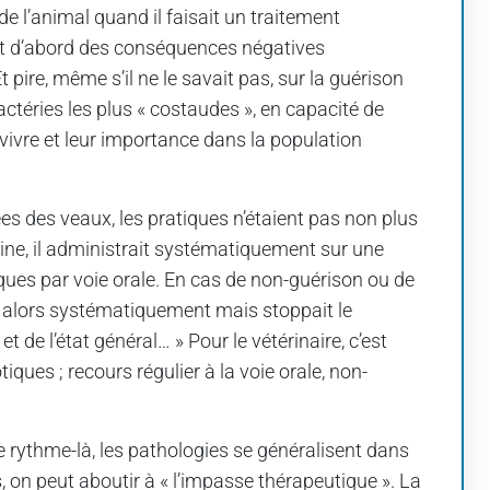
e l’animal quand il faisait un traitement
vait d’abord des conséquences négatives
pire, même s’il ne le savait pas, sur la guérison
actéries les plus « costaudes », en capacité de
rvivre et leur importance dans la population
es des veaux, les pratiques n’étaient pas non plus
nine, il administrait systématiquement sur une
ues par voie orale. En cas de non-guérison ou de
ait alors systématiquement mais stoppait le
t de l’état général… » Pour le vétérinaire, c’est
ques ; recours régulier à la voie orale, non-
 rythme-là, les pathologies se généralisent dans
, on peut aboutir à « l’impasse thérapeutique ». La