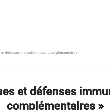
s et défenses immunitaires sont complémentaires »
ques et défenses immun
complémentaires »