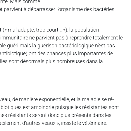
stante. Mais comme
 et parvient à débarrasser l’organisme des bactéries.
nt (« mal adapté, trop court… »), la population
immunitaire ne parvient pas à reprendre totalement le
le guéri mais la guérison bactériologique n’est pas
l’antibiotique) ont des chances plus importantes de
, elles sont désormais plus nombreuses dans la
eau, de manière exponentielle, et la maladie se ré-
ibiotiques est amoindrie puisque les résistantes sont
es résistants seront donc plus présents dans les
ilement d’autres veaux », insiste le vétérinaire.