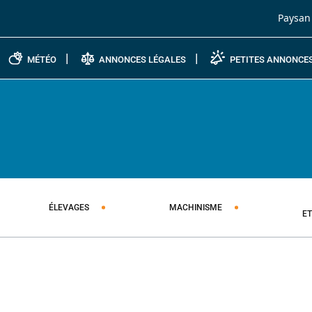
Passer au contenu
Paysan
MÉTÉO
ANNONCES LÉGALES
PETITES ANNONCE
ÉLEVAGES
MACHINISME
E