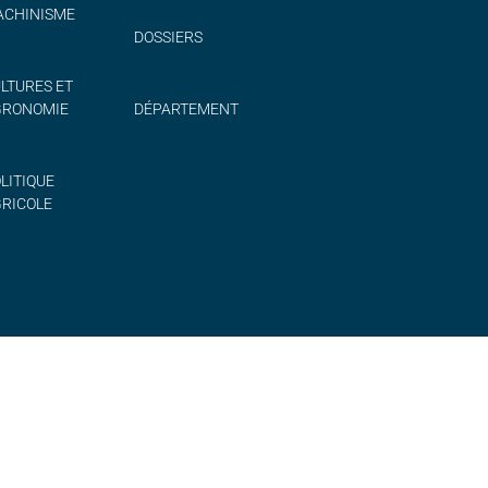
CHINISME
DOSSIERS
LTURES ET
GRONOMIE
DÉPARTEMENT
LITIQUE
RICOLE
TÉ
POLITIQUE DE COOKIES (UE)