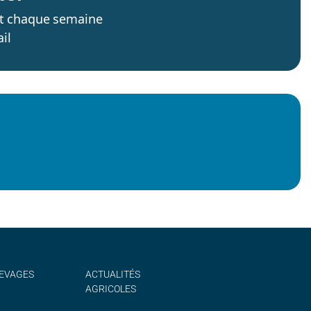
’est chaque semaine
il
EVAGES
ACTUALITÉS
AGRICOLES