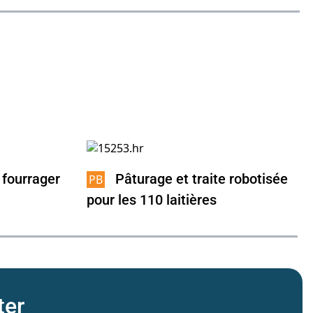
 fourrager
Pâturage et traite robotisée
pour les 110 laitières
ter