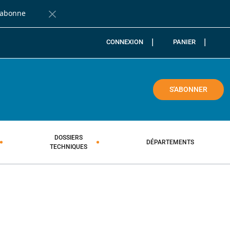
'abonne
Fermer la barre de notification
CONNEXION
PANIER
COLE
S'ABONNER
DOSSIERS
DÉPARTEMENTS
TECHNIQUES