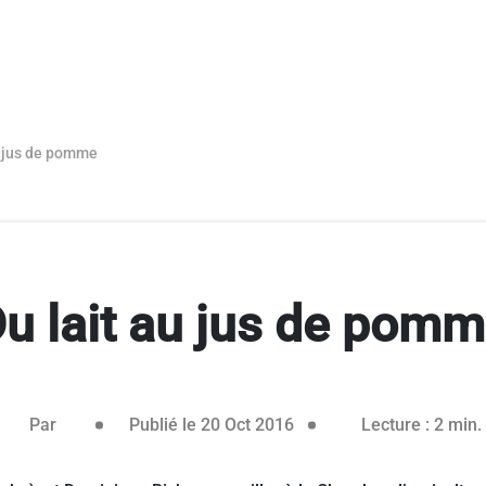
u jus de pomme
u lait au jus de pom
26 janvier 2021
Par
Publié le 20 Oct 2016
Lecture : 2 min.