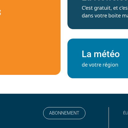
C’est gratuit, et c
S
dans votre boite ma
La météo
de votre région
ABONNEMENT
ÉL