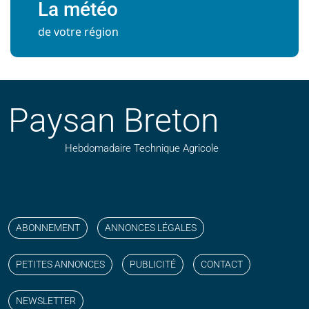
La météo
de votre région
Paysan Breton
Hebdomadaire Technique Agricole
Suivez nos publications avec notre flux RSS
Aimez-nous sur facebook
Retrouvez-nous sur Linkedin
Suivez-nous sur instagram
Regardez-nous sur YouTube
ABONNEMENT
ANNONCES LÉGALES
PETITES ANNONCES
PUBLICITÉ
CONTACT
NEWSLETTER