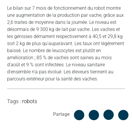
Le bilan sur 7 mois de fonctionnement du robot montre
une augmentation de la production par vache, grâce aux
2,6 traites de moyenne dans la journée. Le niveau est
désormais de 9 300 kg de lait par vache. Les vaches et
les génisses démarrent respectivement à 40,5 et 29,8 kg
soit 2 kg de plus qu’auparavant. Les taux ont légèrement
baissé. Le nombre de leucocytes est plutôt en
amélioration ; 85 % de vaches sont saines au mois
d’août et 9 % sont infectées. Le niveau sanitaire
d’ensemble n’a pas évolué. Les éleveurs tiennent au
parcours extérieur pour la santé des vaches.
Tags
:
robots
Facebook
C
Partage
Messenger
Linked i