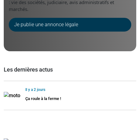
: vie des sociétés, judiciaire, avis administratifs et
marchés.
Je publie une annonce légale
Les dernières actus
Il y a 2 jours
Ça roule à la ferme !