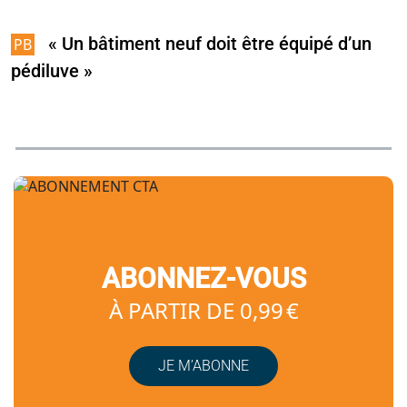
« Un bâtiment neuf doit être équipé d’un
pédiluve »
ABONNEZ-VOUS
À PARTIR DE 0,99 €
JE M’ABONNE