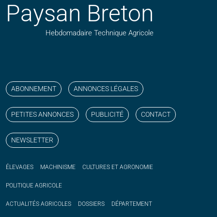
Paysan Breton
Hebdomadaire Technique Agricole
Suivez nos publications avec notre flux RSS
Aimez-nous sur facebook
Retrouvez-nous sur Linkedin
Suivez-nous sur instagram
Regardez-nous sur YouTube
ABONNEMENT
ANNONCES LÉGALES
PETITES ANNONCES
PUBLICITÉ
CONTACT
NEWSLETTER
ÉLEVAGES
MACHINISME
CULTURES ET AGRONOMIE
POLITIQUE
AGRICOLE
ACTUALITÉS
AGRICOLES
DOSSIERS
DÉPARTEMENT