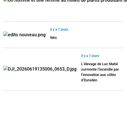
Il y a 7 jours
Néo
Il y a 7 jours
L’élevage de Luc Mahé
surmonte l’incendie par
l’innovation aux côtés
d’Eureden