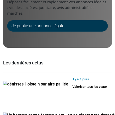
Déposez facilement et rapidement vos annonces légales
: vie des sociétés, judiciaire, avis administratifs et
marchés.
Je publie une annonce légale
Les dernières actus
Il y a 7 jours
Valoriser tous les veaux