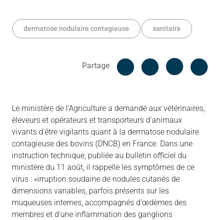
dermatose nodulaire contagieuse
sanitaire
Facebook
Cop
Partage
Messenger
Linked in
Le ministère de l’Agriculture a demandé aux vétérinaires,
éleveurs et opérateurs et transporteurs d’animaux
vivants d’être vigilants quant à la dermatose nodulaire
contagieuse des bovins (DNCB) en France. Dans une
instruction technique, publiée au bulletin officiel du
ministère du 11 août, il rappelle les symptômes de ce
virus : «irruption soudaine de nodules cutanés de
dimensions variables, parfois présents sur les
muqueuses internes, accompagnés d’œdèmes des
membres et d’une inflammation des ganglions