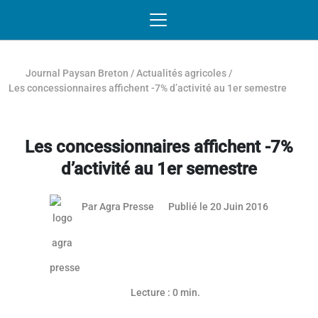
Passer au contenu
NAVIGATION MOBILE
O
NAVIGATION
PRINCIPALE
Journal Paysan Breton
/
Actualités agricoles
/
Les concessionnaires affichent -7% d’activité au 1er semestre
Les concessionnaires affichent -7%
d’activité au 1er semestre
20 juin 20
Par
Agra Presse
Publié le 20 Juin 2016
Lecture : 0 min.