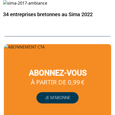
34 entreprises bretonnes au Sima 2022
ABONNEZ-VOUS
À PARTIR DE 0,99 €
JE M’ABONNE