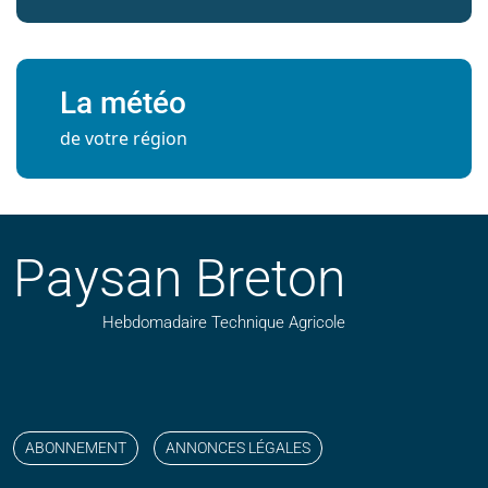
La météo
de votre région
Paysan Breton
Hebdomadaire Technique Agricole
Suivez nos publications avec notre flux RSS
Aimez-nous sur facebook
Retrouvez-nous sur Linkedin
Suivez-nous sur instagram
Regardez-nous sur YouTube
ABONNEMENT
ANNONCES LÉGALES