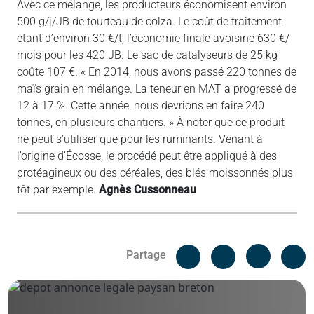
Avec ce mélange, les producteurs économisent environ
500 g/j/JB de tourteau de colza. Le coût de traitement
étant d’environ 30 €/t, l’économie finale avoisine 630 €/
mois pour les 420 JB. Le sac de catalyseurs de 25 kg
coûte 107 €. « En 2014, nous avons passé 220 tonnes de
maïs grain en mélange. La teneur en MAT a progressé de
12 à 17 %. Cette année, nous devrions en faire 240
tonnes, en plusieurs chantiers. » À noter que ce produit
ne peut s’utiliser que pour les ruminants. Venant à
l’origine d’Écosse, le procédé peut être appliqué à des
protéagineux ou des céréales, des blés moissonnés plus
tôt par exemple.
Agnès Cussonneau
Facebook
C
Partage
Messenger
Linked i