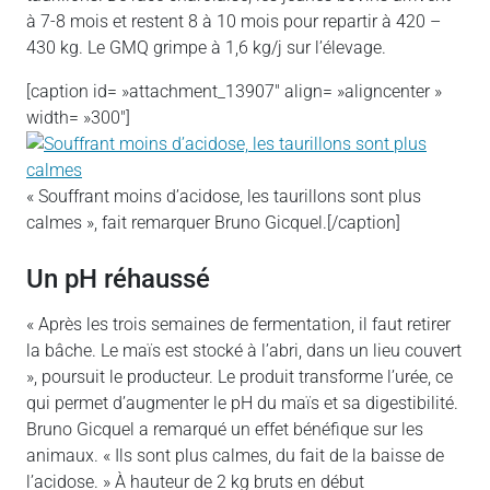
à 7-8 mois et restent 8 à 10 mois pour repartir à 420 –
430 kg. Le GMQ grimpe à 1,6 kg/j sur l’élevage.
[caption id= »attachment_13907″ align= »aligncenter »
width= »300″]
« Souffrant moins d’acidose, les taurillons sont plus
calmes », fait remarquer Bruno Gicquel.[/caption]
Un pH réhaussé
« Après les trois semaines de fermentation, il faut retirer
la bâche. Le maïs est stocké à l’abri, dans un lieu couvert
», poursuit le producteur. Le produit transforme l’urée, ce
qui permet d’augmenter le pH du maïs et sa digestibilité.
Bruno Gicquel a remarqué un effet bénéfique sur les
animaux. « Ils sont plus calmes, du fait de la baisse de
l’acidose. » À hauteur de 2 kg bruts en début