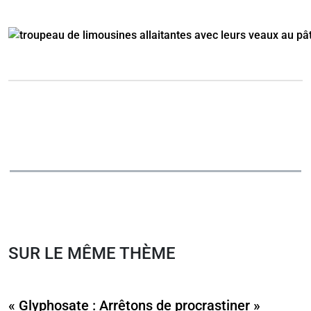
SUR LE MÊME THÈME
« Glyphosate : Arrêtons de procrastiner »