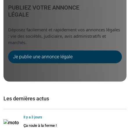
PUBLIEZ VOTRE ANNONCE
LÉGALE
Déposez facilement et rapidement vos annonces légales
: vie des sociétés, judiciaire, avis administratifs et
marchés.
Je publie une annonce légale
Les dernières actus
Il y a 3 jours
Ça roule à la ferme !