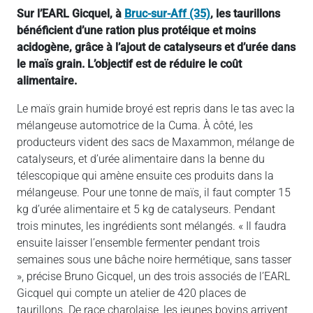
Sur l’EARL Gicquel, à
Bruc-sur-Aff (35)
, les taurillons
bénéficient d’une ration plus protéique et moins
acidogène, grâce à l’ajout de catalyseurs et d’urée dans
le maïs grain. L’objectif est de réduire le coût
alimentaire.
Le maïs grain humide broyé est repris dans le tas avec la
mélangeuse automotrice de la Cuma. À côté, les
producteurs vident des sacs de Maxammon, mélange de
catalyseurs, et d’urée alimentaire dans la benne du
télescopique qui amène ensuite ces produits dans la
mélangeuse. Pour une tonne de maïs, il faut compter 15
kg d’urée alimentaire et 5 kg de catalyseurs. Pendant
trois minutes, les ingrédients sont mélangés. « Il faudra
ensuite laisser l’ensemble fermenter pendant trois
semaines sous une bâche noire hermétique, sans tasser
», précise Bruno Gicquel, un des trois associés de l’EARL
Gicquel qui compte un atelier de 420 places de
taurillons. De race charolaise, les jeunes bovins arrivent