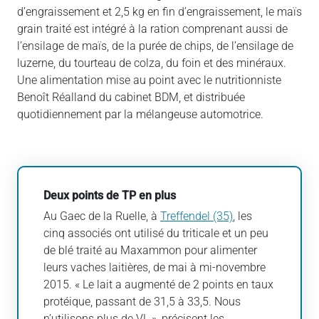
d’engraissement et 2,5 kg en fin d’engraissement, le maïs
grain traité est intégré à la ration comprenant aussi de
l’ensilage de maïs, de la purée de chips, de l’ensilage de
luzerne, du tourteau de colza, du foin et des minéraux.
Une alimentation mise au point avec le nutritionniste
Benoît Réalland du cabinet BDM, et distribuée
quotidiennement par la mélangeuse automotrice.
Deux points de TP en plus
Au Gaec de la Ruelle, à
Treffendel (35)
, les
cinq associés ont utilisé du triticale et un peu
de blé traité au Maxammon pour alimenter
leurs vaches laitières, de mai à mi-novembre
2015. « Le lait a augmenté de 2 points en taux
protéique, passant de 31,5 à 33,5. Nous
n’utilisons plus de VL », précisent les