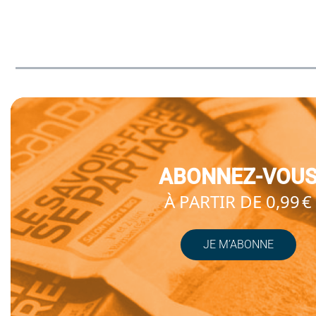
ABONNEZ-VOU
À PARTIR DE 0,99 €
JE M’ABONNE