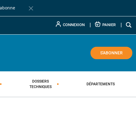
'abonne
Fermer la barre de notification
CONNEXION
PANIER
COLE
S'ABONNER
DOSSIERS
DÉPARTEMENTS
TECHNIQUES