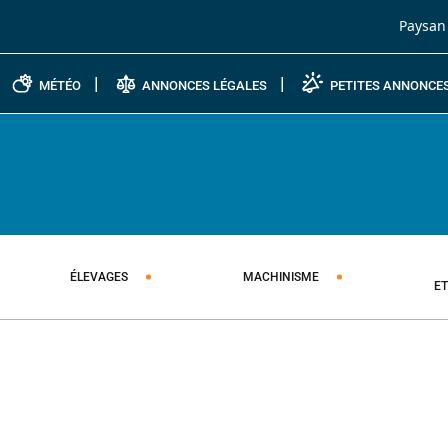
Passer au contenu
Paysan
MÉTÉO
ANNONCES LÉGALES
PETITES ANNONCE
ÉLEVAGES
MACHINISME
E