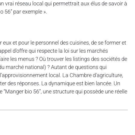
un vrai réseau local qui permettrait aux élus de savoir à
io 56” par exemple ».
s
r eux et pour le personnel des cuisines, de se former et
ppel d’offre qui respecte la loi sur les marchés
aire les menus ? Où trouver les listings des sociétés de
du marché national) ? Autant de questions qui
e l’approvisionnement local. La Chambre d’agriculture,
orter des réponses. La dynamique est bien lancée. Un
de “Manger bio 56”, une structure qui possède une réelle