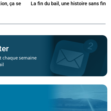
tion, ça se
La fin du bail, une histoire sans fin
ter
’est chaque semaine
il