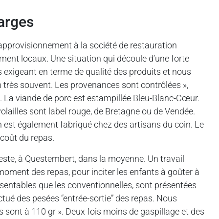
harges
pprovisionnement à la société de restauration
ement locaux. Une situation qui découle d’une forte
s exigeant en terme de qualité des produits et nous
n très souvent. Les provenances sont contrôlées »,
 La viande de porc est estampillée Bleu-Blanc-Cœur.
olailles sont label rouge, de Bretagne ou de Vendée.
in est également fabriqué chez des artisans du coin. Le
coût du repas.
 reste, à Questembert, dans la moyenne. Un travail
 moment des repas, pour inciter les enfants à goûter à
ésentables que les conventionnelles, sont présentées
ctué des pesées “entrée-sortie” des repas. Nous
ont à 110 gr ». Deux fois moins de gaspillage et des