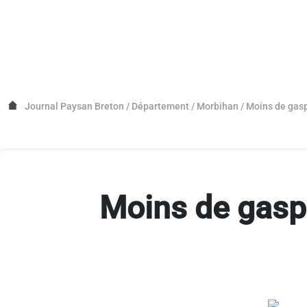
Journal Paysan Breton
/
Département
/
Morbihan
/
Moins de gasp
Moins de gaspi