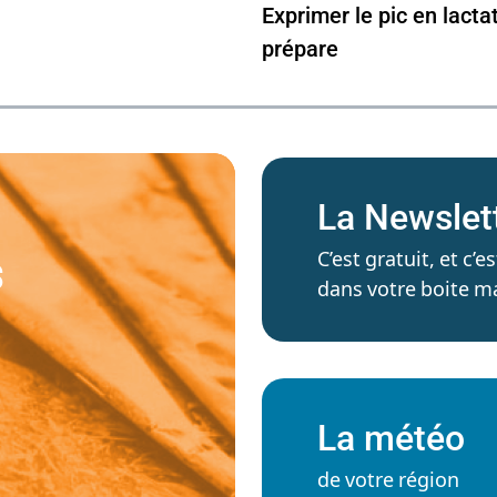
Exprimer le pic en lacta
prépare
La Newslet
C’est gratuit, et c
S
dans votre boite ma
La météo
de votre région