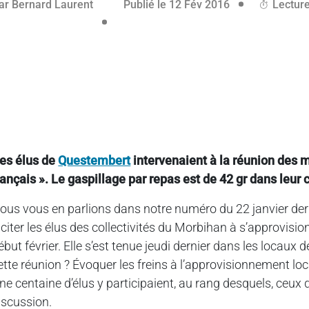
03 mai 2016
ar
Bernard Laurent
Publié le 12 Fév 2016
Lecture
es élus de
Questembert
intervenaient à la réunion des
rançais ». Le gaspillage par repas est de 42 gr dans leur
ous vous en parlions dans notre numéro du 22 janvier der
nciter les élus des collectivités du Morbihan à s’approvisi
ébut février. Elle s’est tenue jeudi dernier dans les locaux 
ette réunion ? Évoquer les freins à l’approvisionnement loca
ne centaine d’élus y participaient, au rang desquels, ceux 
iscussion.