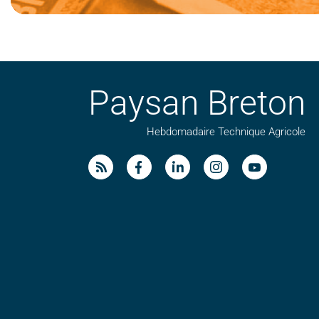
Paysan Breton
Hebdomadaire Technique Agricole
Suivez nos publications avec notre flux RSS
Aimez-nous sur facebook
Retrouvez-nous sur Linkedin
Suivez-nous sur insta
Regardez-nous