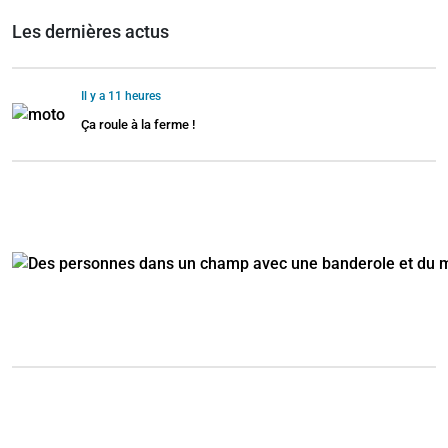
Les dernières actus
Il y a 11 heures
Ça roule à la ferme !