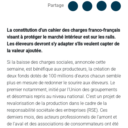
Facebook
Cop
Partage
Messenger
Linked in
La constitution d’un cahier des charges franco-français
visant à protéger le marché intérieur est sur les rails.
Les éleveurs devront s’y adapter s’ils veulent capter de
la valeur ajoutée.
Si la baisse des charges sociales, annoncée cette
semaine, est bénéfique aux producteurs, la création de
deux fonds dotés de 100 millions d’euros chacun semble
plus en mesure de redonner le sourire aux éleveurs. Le
premier notamment, initié par l’Union des groupements
et désormais repris au niveau national. C’est un projet de
revalorisation de la production dans le cadre de la
responsabilité sociétale des entreprises (RSE). Ces
derniers mois, des acteurs professionnels de l’amont et
de l’aval et des associations de consommateurs ont été