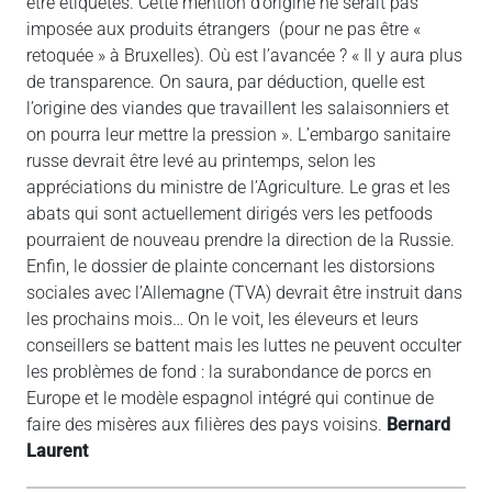
être étiquetés. Cette mention d’origine ne serait pas
imposée aux produits étrangers (pour ne pas être «
retoquée » à Bruxelles). Où est l’avancée ? « Il y aura plus
de transparence. On saura, par déduction, quelle est
l’origine des viandes que travaillent les salaisonniers et
on pourra leur mettre la pression ». L’embargo sanitaire
russe devrait être levé au printemps, selon les
appréciations du ministre de l’Agriculture. Le gras et les
abats qui sont actuellement dirigés vers les petfoods
pourraient de nouveau prendre la direction de la Russie.
Enfin, le dossier de plainte concernant les distorsions
sociales avec l’Allemagne (TVA) devrait être instruit dans
les prochains mois… On le voit, les éleveurs et leurs
conseillers se battent mais les luttes ne peuvent occulter
les problèmes de fond : la surabondance de porcs en
Europe et le modèle espagnol intégré qui continue de
faire des misères aux filières des pays voisins.
Bernard
Laurent