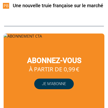
Une nouvelle truie française sur le marché
ABONNEZ-VOUS
À PARTIR DE 0,99 €
JE M’ABONNE