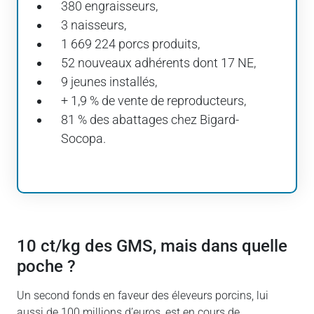
380 engraisseurs,
3 naisseurs,
1 669 224 porcs produits,
52 nouveaux adhérents dont 17 NE,
9 jeunes installés,
+ 1,9 % de vente de reproducteurs,
81 % des abattages chez Bigard-
Socopa.
10 ct/kg des GMS, mais dans quelle
poche ?
Un second fonds en faveur des éleveurs porcins, lui
aussi de 100 millions d’euros, est en cours de