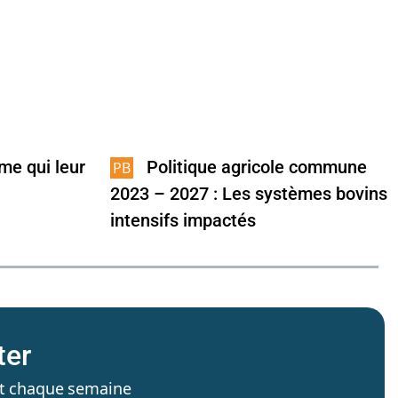
rme qui leur
Politique agricole commune
2023 – 2027 : Les systèmes bovins
intensifs impactés
ter
’est chaque semaine