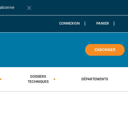
'abonne
Fermer la barre de notification
CONNEXION
PANIER
COLE
S'ABONNER
DOSSIERS
DÉPARTEMENTS
TECHNIQUES