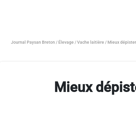
Journal Paysan Breton
/
Élevage
/
Vache laitière
/
Mieux dépister
Mieux dépist