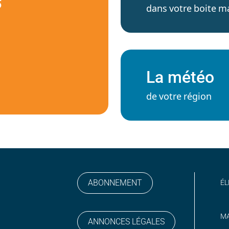
S
dans votre boite ma
La météo
de votre région
ABONNEMENT
ÉL
MA
ANNONCES LÉGALES