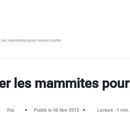
 les mammites pour moins traiter
er les mammites pour 
26 janvier 2021
Par
Publié le 06 Nov 2015
Lecture : 1 min.