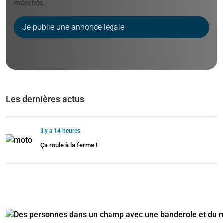
marchés.
Je publie une annonce légale
Les dernières actus
Il y a 14 heures
Ça roule à la ferme !