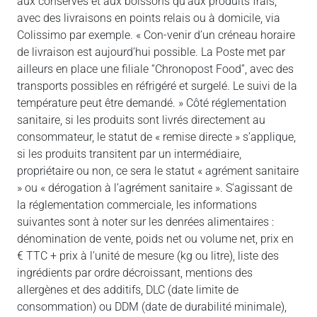
aux conserves et aux boissons qu’aux produits frais,
avec des livraisons en points relais ou à domicile, via
Colissimo par exemple. « Con-venir d’un créneau horaire
de livraison est aujourd’hui possible. La Poste met par
ailleurs en place une filiale “Chronopost Food”, avec des
transports possibles en réfrigéré et surgelé. Le suivi de la
température peut être demandé. » Côté réglementation
sanitaire, si les produits sont livrés directement au
consommateur, le statut de « remise directe » s’applique,
si les produits transitent par un intermédiaire,
propriétaire ou non, ce sera le statut « agrément sanitaire
» ou « dérogation à l’agrément sanitaire ». S’agissant de
la réglementation commerciale, les informations
suivantes sont à noter sur les denrées alimentaires :
dénomination de vente, poids net ou volume net, prix en
€ TTC + prix à l’unité de mesure (kg ou litre), liste des
ingrédients par ordre décroissant, mentions des
allergènes et des additifs, DLC (date limite de
consommation) ou DDM (date de durabilité minimale),