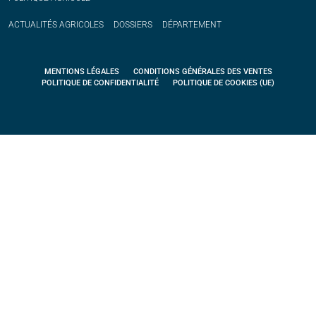
ACTUALITÉS
AGRICOLES
DOSSIERS
DÉPARTEMENT
MENTIONS LÉGALES
CONDITIONS GÉNÉRALES DES VENTES
POLITIQUE DE CONFIDENTIALITÉ
POLITIQUE DE COOKIES (UE)