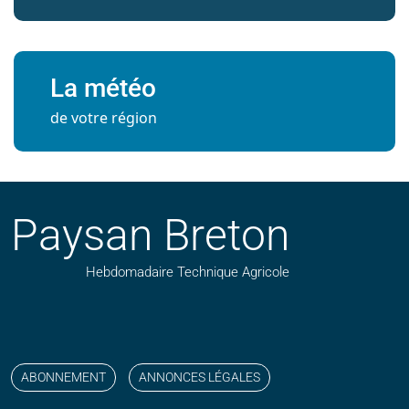
La météo
de votre région
Paysan Breton
Hebdomadaire Technique Agricole
Suivez nos publications avec notre flux RSS
Aimez-nous sur facebook
Retrouvez-nous sur Linkedin
Suivez-nous sur instagram
Regardez-nous sur YouTube
ABONNEMENT
ANNONCES LÉGALES