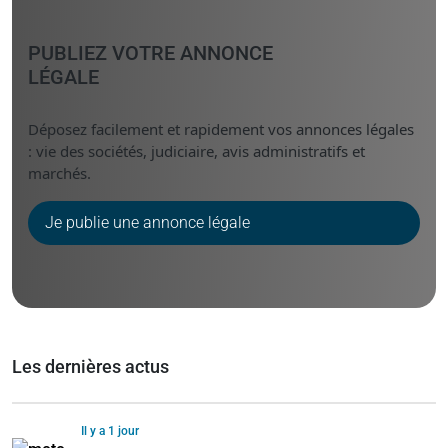
PUBLIEZ VOTRE ANNONCE
LÉGALE
Déposez facilement et rapidement vos annonces légales
: vie des sociétés, judiciaire, avis administratifs et
marchés.
Je publie une annonce légale
Les dernières actus
Il y a 1 jour