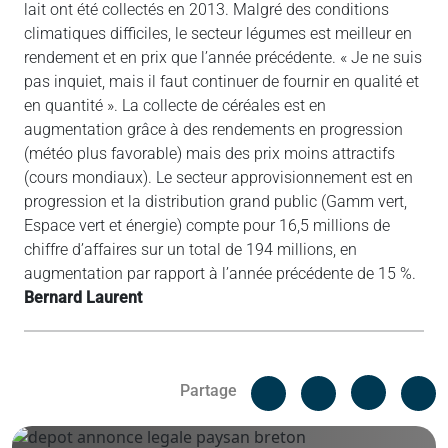
lait ont été collectés en 2013. Malgré des conditions
climatiques difficiles, le secteur légumes est meilleur en
rendement et en prix que l’année précédente. « Je ne suis
pas inquiet, mais il faut continuer de fournir en qualité et
en quantité ». La collecte de céréales est en
augmentation grâce à des rendements en progression
(météo plus favorable) mais des prix moins attractifs
(cours mondiaux). Le secteur approvisionnement est en
progression et la distribution grand public (Gamm vert,
Espace vert et énergie) compte pour 16,5 millions de
chiffre d’affaires sur un total de 194 millions, en
augmentation par rapport à l’année précédente de 15 %.
Bernard Laurent
Facebook
C
Partage
Messenger
Linked i