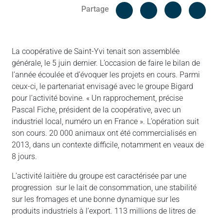
Facebook
Cop
Partage
Messenger
Linked in
La coopérative de Saint-Yvi tenait son assemblée
générale, le 5 juin dernier. L’occasion de faire le bilan de
l’année écoulée et d’évoquer les projets en cours. Parmi
ceux-ci, le partenariat envisagé avec le groupe Bigard
pour l’activité bovine. « Un rapprochement, précise
Pascal Fiche, président de la coopérative, avec un
industriel local, numéro un en France ». L’opération suit
son cours. 20 000 animaux ont été commercialisés en
2013, dans un contexte difficile, notamment en veaux de
8 jours.
L’activité laitière du groupe est caractérisée par une
progression sur le lait de consommation, une stabilité
sur les fromages et une bonne dynamique sur les
produits industriels à l’export. 113 millions de litres de