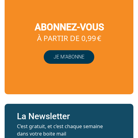
ABONNEZ-VOUS
À PARTIR DE 0,99 €
JE M’ABONNE
La Newsletter
C’est gratuit, et c’est chaque semaine
dans votre boite mail