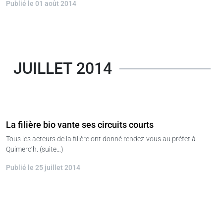
Publié le 01 août 2014
JUILLET 2014
La filière bio vante ses circuits courts
Tous les acteurs de la filière ont donné rendez-vous au préfet à
Quimerc’h. (suite…)
Publié le 25 juillet 2014