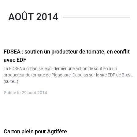
AOÛT 2014
FDSEA : soutien un producteur de tomate, en conflit
avec EDF
La FDSEA a organisé jeudi dernier une action de soutien à un
producteur de tomate de Plougastel Daoulas sur le site EDF de Brest.
(suite…)
Publié le 29 août 2014
Carton plein pour Agrifête