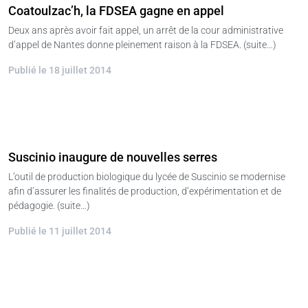
Coatoulzac’h, la FDSEA gagne en appel
Deux ans après avoir fait appel, un arrêt de la cour administrative
d’appel de Nantes donne pleinement raison à la FDSEA. (suite…)
Publié le 18 juillet 2014
Suscinio inaugure de nouvelles serres
L’outil de production biologique du lycée de Suscinio se modernise
afin d’assurer les finalités de production, d’expérimentation et de
pédagogie. (suite…)
Publié le 11 juillet 2014