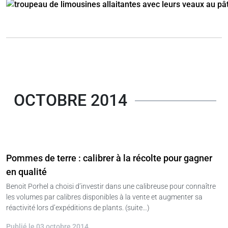
OCTOBRE 2014
Pommes de terre : calibrer à la récolte pour gagner
en qualité
Benoit Porhel a choisi d’investir dans une calibreuse pour connaître
les volumes par calibres disponibles à la vente et augmenter sa
réactivité lors d’expéditions de plants. (suite…)
Publié le 03 octobre 2014