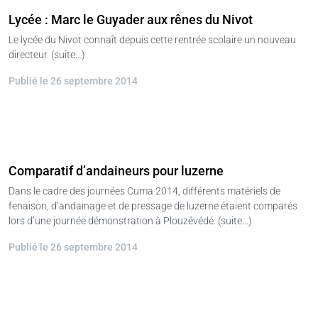
Lycée : Marc le Guyader aux rênes du Nivot
Le lycée du Nivot connaît depuis cette rentrée scolaire un nouveau
directeur. (suite…)
Publié le 26 septembre 2014
Comparatif d’andaineurs pour luzerne
Dans le cadre des journées Cuma 2014, différents matériels de
fenaison, d’andainage et de pressage de luzerne étaient comparés
lors d’une journée démonstration à Plouzévédé. (suite…)
Publié le 26 septembre 2014