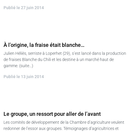
Publié le 27 juin 2014
À l’origine, la fraise était blanche…
Julien Héliès, serriste à Loperhet (29), s’est lancé dans la production
de fraises Blanche du Chili et les destine à un marché haut de
gamme. (suite…)
Publié le 13 juin 2014
Le groupe, un ressort pour aller de l’avant
Les comités de développement de la Chambre d’agriculture veulent
redonner de l’essor aux groupes. Témoignages d’agricultrices et