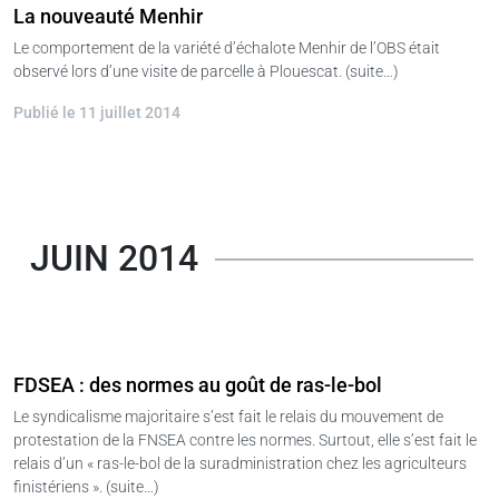
La nouveauté Menhir
Le comportement de la variété d’échalote Menhir de l’OBS était
observé lors d’une visite de parcelle à Plouescat. (suite…)
Publié le 11 juillet 2014
JUIN 2014
FDSEA : des normes au goût de ras-le-bol
Le syndicalisme majoritaire s’est fait le relais du mouvement de
protestation de la FNSEA contre les normes. Surtout, elle s’est fait le
relais d’un « ras-le-bol de la suradministration chez les agriculteurs
finistériens ». (suite…)