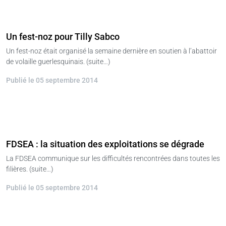
Un fest-noz pour Tilly Sabco
Un fest-noz était organisé la semaine dernière en soutien à l’abattoir
de volaille guerlesquinais. (suite…)
Publié le 05 septembre 2014
FDSEA : la situation des exploitations se dégrade
La FDSEA communique sur les difficultés rencontrées dans toutes les
filières. (suite…)
Publié le 05 septembre 2014