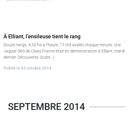
À Elliant, l’ensileuse tient le rang
Douze rangs, 4,50 ha à l’heure, 11 m3 avalés chaque minute. Une
Jaguar 960 de Claas France était en démonstration à Elliant, mardi
dernier. Découverte. (suite…)
Publié le 03 octobre 2014
SEPTEMBRE 2014