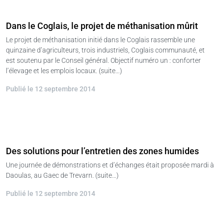
Dans le Coglais, le projet de méthanisation mûrit
Le projet de méthanisation initié dans le Coglais rassemble une
quinzaine d’agriculteurs, trois industriels, Coglais communauté, et
est soutenu par le Conseil général. Objectif numéro un : conforter
l’élevage et les emplois locaux. (suite…)
Publié le 12 septembre 2014
Des solutions pour l’entretien des zones humides
Une journée de démonstrations et d’échanges était proposée mardi à
Daoulas, au Gaec de Trevarn. (suite…)
Publié le 12 septembre 2014