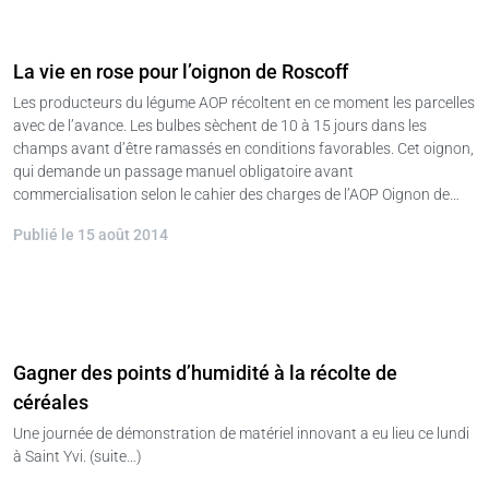
La vie en rose pour l’oignon de Roscoff
Les producteurs du légume AOP récoltent en ce moment les parcelles
avec de l’avance. Les bulbes sèchent de 10 à 15 jours dans les
champs avant d’être ramassés en conditions favorables. Cet oignon,
qui demande un passage manuel obligatoire avant
commercialisation selon le cahier des charges de l’AOP Oignon de…
Publié le 15 août 2014
Gagner des points d’humidité à la récolte de
céréales
Une journée de démonstration de matériel innovant a eu lieu ce lundi
à Saint Yvi. (suite…)