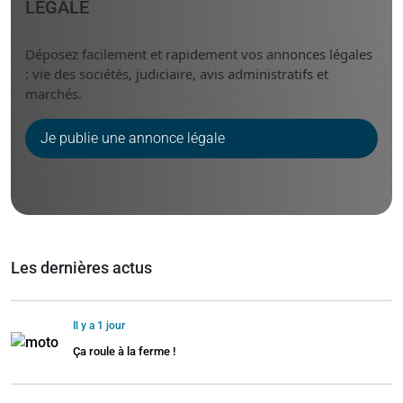
LÉGALE
Déposez facilement et rapidement vos annonces légales
: vie des sociétés, judiciaire, avis administratifs et
marchés.
Je publie une annonce légale
Les dernières actus
Il y a 1 jour
Ça roule à la ferme !