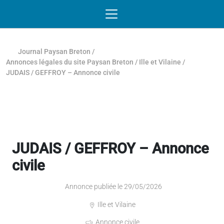
Passer au contenu
NAVIGATION MOBILE
O
NAVIGATION
PRINCIPALE
Journal Paysan Breton
/
Annonces légales du site Paysan Breton
/
Ille et Vilaine
/
JUDAIS / GEFFROY – Annonce civile
JUDAIS / GEFFROY – Annonce
civile
Annonce publiée le 29/05/2026
Ille et Vilaine
Annonce civile