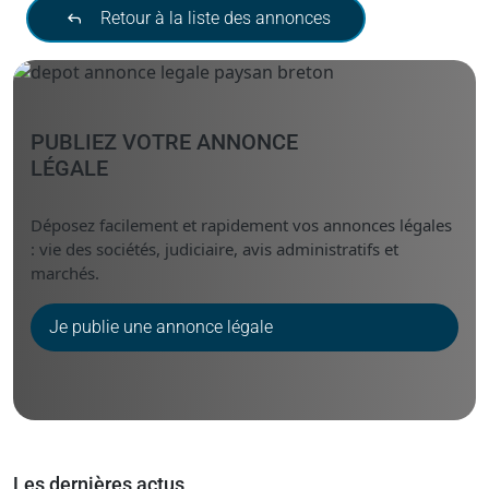
Retour à la liste des annonces
PUBLIEZ VOTRE ANNONCE
LÉGALE
Déposez facilement et rapidement vos annonces légales
: vie des sociétés, judiciaire, avis administratifs et
marchés.
Je publie une annonce légale
Les dernières actus