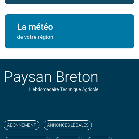
La météo
de votre région
Paysan Breton
Hebdomadaire Technique Agricole
Suivez nos publications avec notre flux RSS
Aimez-nous sur facebook
Retrouvez-nous sur Linkedin
Suivez-nous sur instagram
Regardez-nous sur YouTube
ABONNEMENT
ANNONCES LÉGALES