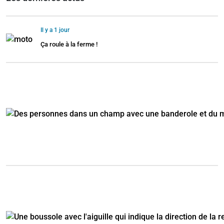
Il y a 1 jour
Ça roule à la ferme !