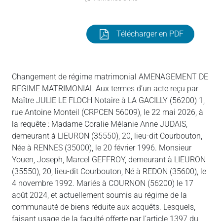
Télécharger en PDF
Changement de régime matrimonial AMENAGEMENT DE
REGIME MATRIMONIAL Aux termes d’un acte reçu par
Maître JULIE LE FLOCH Notaire à LA GACILLY (56200) 1,
rue Antoine Monteil (CRPCEN 56009), le 22 mai 2026, à
la requête : Madame Coralie Mélanie Anne JUDAIS,
demeurant à LIEURON (35550), 20, lieu-dit Courbouton,
Née à RENNES (35000), le 20 février 1996. Monsieur
Youen, Joseph, Marcel GEFFROY, demeurant à LIEURON
(35550), 20, lieu-dit Courbouton, Né à REDON (35600), le
4 novembre 1992. Mariés à COURNON (56200) le 17
août 2024, et actuellement soumis au régime de la
communauté de biens réduite aux acquêts. Lesquels,
faisant usage de la faculté offerte par l’article 1397 du