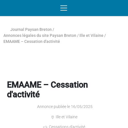
Passer au contenu
NAVIGATION MOBILE
O
NAVIGATION
PRINCIPALE
Journal Paysan Breton
/
Annonces légales du site Paysan Breton
/
Ille et Vilaine
/
EMAAME – Cessation d'activité
EMAAME – Cessation
d'activité
Annonce publiée le 16/05/2025
Ille et Vilaine
Cessations d'activité