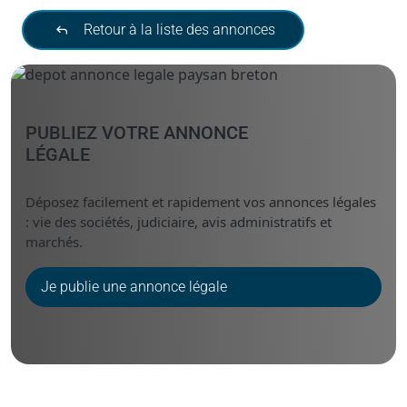
Retour à la liste des annonces
PUBLIEZ VOTRE ANNONCE
LÉGALE
Déposez facilement et rapidement vos annonces légales
: vie des sociétés, judiciaire, avis administratifs et
marchés.
Je publie une annonce légale