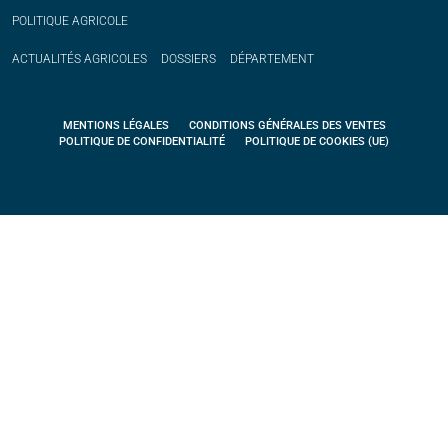
POLITIQUE
AGRICOLE
ACTUALITÉS
AGRICOLES
DOSSIERS
DÉPARTEMENT
MENTIONS LÉGALES
CONDITIONS GÉNÉRALES DES VENTES
POLITIQUE DE CONFIDENTIALITÉ
POLITIQUE DE COOKIES (UE)