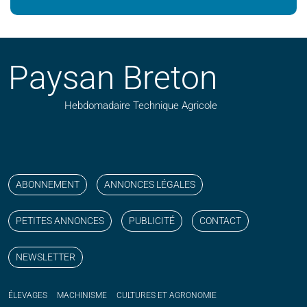
Paysan Breton
Hebdomadaire Technique Agricole
Suivez nos publications avec notre flux RSS
Aimez-nous sur facebook
Retrouvez-nous sur Linkedin
Suivez-nous sur instagram
Regardez-nous sur YouTube
ABONNEMENT
ANNONCES LÉGALES
PETITES ANNONCES
PUBLICITÉ
CONTACT
NEWSLETTER
ÉLEVAGES
MACHINISME
CULTURES ET AGRONOMIE