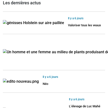
Les dernières actus
Il y a 6 jours
Valoriser tous les veaux
Il y a 6 jours
Néo
Il y a 6 jours
L’élevage de Luc Mahé