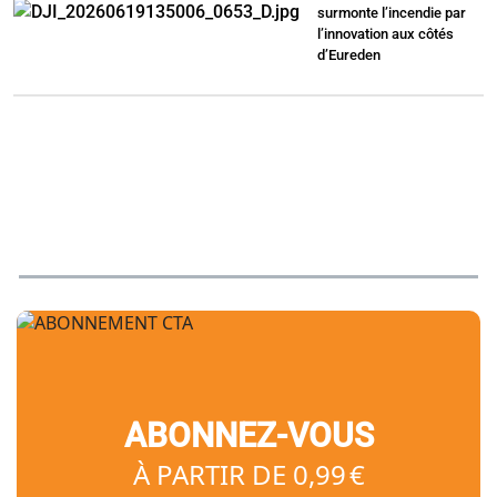
surmonte l’incendie par
l’innovation aux côtés
d’Eureden
ABONNEZ-VOUS
À PARTIR DE 0,99 €