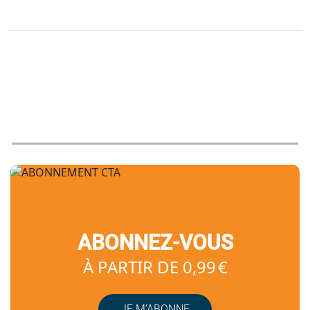
ABONNEZ-VOUS
À PARTIR DE 0,99 €
JE M’ABONNE