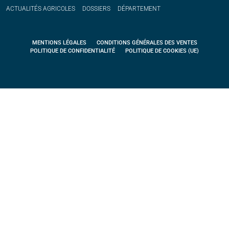
ACTUALITÉS
AGRICOLES
DOSSIERS
DÉPARTEMENT
MENTIONS LÉGALES
CONDITIONS GÉNÉRALES DES VENTES
POLITIQUE DE CONFIDENTIALITÉ
POLITIQUE DE COOKIES (UE)