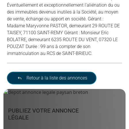
Éventuellement et exceptionnellement l’aliénation du ou
des immeubles devenus inutiles à la Société, au moyen
de vente, échange ou apport en société. Gérant :
Madame Maryvonne PASTOR, demeurant 29 ROUTE DE
TAISEY, 71100 SAINT-REMY Gérant : Monsieur Eric
BOLATRE, demeurant 6235 ROUTE DU VENT, 07320 LE
POUZAT Durée : 99 ans à compter de son
immatriculation au RCS de SAINT-BRIEUC.
Retour à la liste des annonces
PUBLIEZ VOTRE ANNONCE
LÉGALE