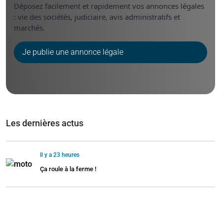
Déposez facilement et rapidement vos annonces légales
: vie des sociétés, judiciaire, avis administratifs et
marchés.
Je publie une annonce légale
Les dernières actus
Il y a 23 heures
Ça roule à la ferme !