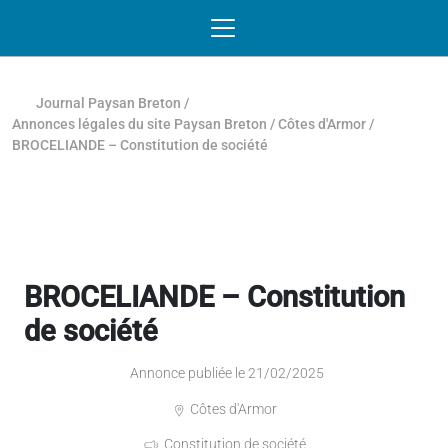
Passer au contenu
NAVIGATION MOBILE
O
NAVIGATION
PRINCIPALE
Journal Paysan Breton
/
Annonces légales du site Paysan Breton
/
Côtes d'Armor
/
BROCELIANDE – Constitution de société
BROCELIANDE – Constitution
de société
Annonce publiée le 21/02/2025
Côtes d'Armor
Constitution de société