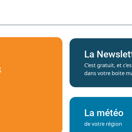
La Newslet
C’est gratuit, et c
S
dans votre boite ma
La météo
de votre région