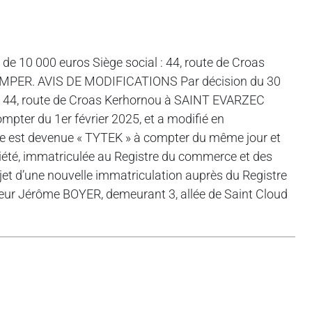
de 10 000 euros Siège social : 44, route de Croas
MPER. AVIS DE MODIFICATIONS Par décision du 30
l du 44, route de Croas Kerhornou à SAINT EVARZEC
pter du 1er février 2025, et a modifié en
ale est devenue « TYTEK » à compter du même jour et
ociété, immatriculée au Registre du commerce et des
et d’une nouvelle immatriculation auprès du Registre
eur Jérôme BOYER, demeurant 3, allée de Saint Cloud