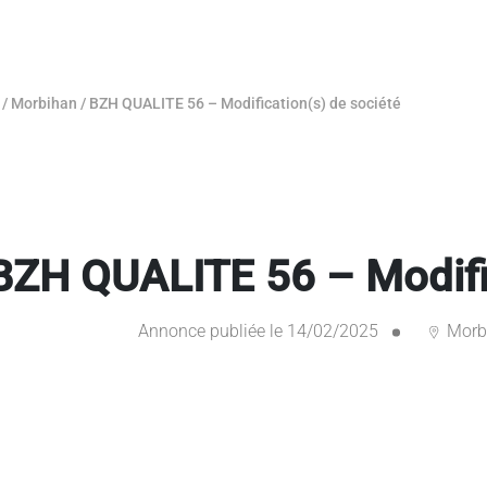
/
Morbihan
/
BZH QUALITE 56 – Modification(s) de société
BZH QUALITE 56 – Modific
Annonce publiée le 14/02/2025
Morb