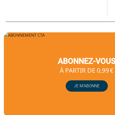
ABONNEZ-VOU
À PARTIR DE 0,99 €
JE M’ABONNE