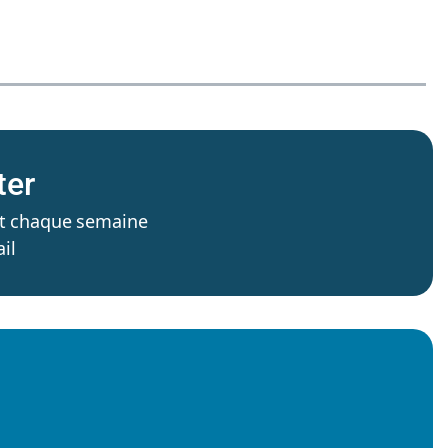
ter
’est chaque semaine
il