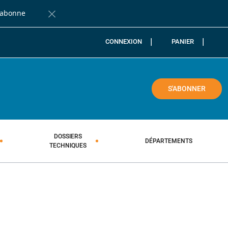
'abonne
Fermer la barre de notification
CONNEXION
PANIER
COLE
S'ABONNER
DOSSIERS
DÉPARTEMENTS
TECHNIQUES