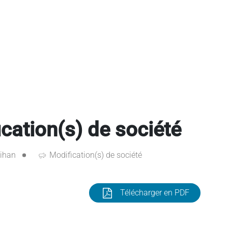
ation(s) de société
ihan
Modification(s) de société
Télécharger en PDF