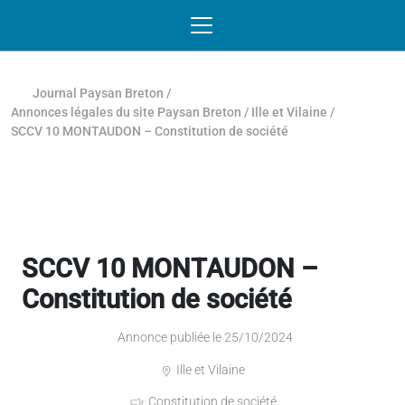
Passer au contenu
NAVIGATION MOBILE
O
NAVIGATION
PRINCIPALE
Journal Paysan Breton
/
Annonces légales du site Paysan Breton
/
Ille et Vilaine
/
SCCV 10 MONTAUDON – Constitution de société
SCCV 10 MONTAUDON –
Constitution de société
Annonce publiée le 25/10/2024
Ille et Vilaine
Constitution de société