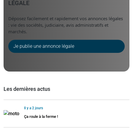
LÉGALE
Déposez facilement et rapidement vos annonces légales
: vie des sociétés, judiciaire, avis administratifs et
marchés.
Je publie une annonce légale
Les dernières actus
Il y a 2 jours
Ça roule à la ferme !