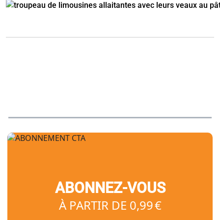
ABONNEZ-VOUS
À PARTIR DE 0,99 €