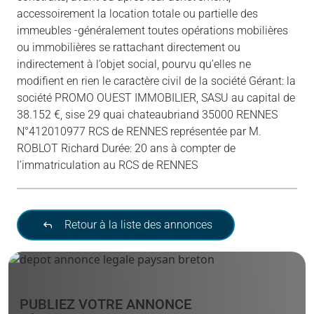
accessoirement la location totale ou partielle des
immeubles -généralement toutes opérations mobilières
ou immobilières se rattachant directement ou
indirectement à l’objet social, pourvu qu’elles ne
modifient en rien le caractère civil de la société Gérant: la
société PROMO OUEST IMMOBILIER, SASU au capital de
38.152 €, sise 29 quai chateaubriand 35000 RENNES
N°412010977 RCS de RENNES représentée par M.
ROBLOT Richard Durée: 20 ans à compter de
l’immatriculation au RCS de RENNES
Retour à la liste des annonces
PUBLIEZ VOTRE ANNONCE