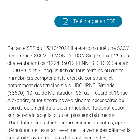
Télécharger en PDF
Par acte SSP du 15/10/2024 il a été constitué une SCCV
dénommée: SCCV 10 MONTAUDON Siège social: 29 quai
chateaubriand cs21224 35012 RENNES CEDEX Capital:
1.000 € Objet: -L’acquisition de tous terrains ou droits
immobiliers comprenant le droit de construire, et
notamment des terrains sis à LIBOURNE, Gironde
(33500), 10 rue de Montaudon, 56 rue Trocard et 15 rue
Alexandre, et tous terrains avoisinants nécessaires au
bon déroulement du projet immobilier. -la construction,
sur ce terrain acquis, d’un ou plusieurs bâtiments
d’habitation, industriels, commerciaux, ou autres, après
démolition de l’existant éventuel, -la vente des bâtiments
construits, avant ou après leur achèvement, -