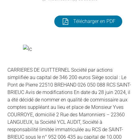
Télécharger en PDF
CARRIERES DE GUITTERNEL Société par actions
simplifiée au capital de 346 200 euros Siège social : Le
Pont de Pierre 22510 BREHAND 026 050 088 RCS SAINT-
BRIEUC Avis de modifications En date du 28 juin 2024, il
a été décidé de nommer en qualité de commissaire aux
comptes suppléant au lieu et place de Monsieur Yves
COURROYE, domicilié 2 Rue des Marronniers – 22360
LANGUEUX, la Société YCL AUDIT, Société à
responsabilité limitée immatriculée au RCS de SAINT-
BRIEUC sous le n° 952 006 435 au capital de 10.000