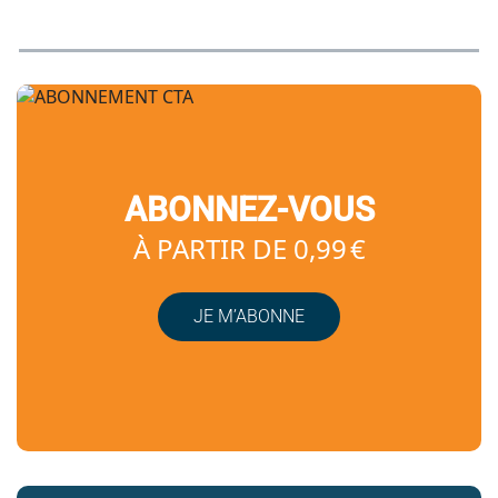
ABONNEZ-VOUS
À PARTIR DE 0,99 €
JE M’ABONNE