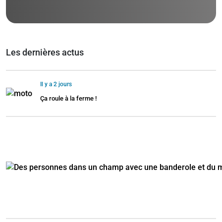
Les dernières actus
Il y a 2 jours
Ça roule à la ferme !