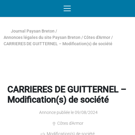
Passer au contenu
NAVIGATION MOBILE
O
NAVIGATION
PRINCIPALE
Journal Paysan Breton
/
Annonces légales du site Paysan Breton
/
Côtes d'Armor
/
CARRIERES DE GUITTERNEL – Modification(s) de société
CARRIERES DE GUITTERNEL –
Modification(s) de société
Annonce publiée le 09/08/2024
Côtes d'Armor
Modification(s) de société