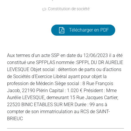
Constitution de société
Télécharger en PDF
Aux termes d’un acte SSP en date du 12/06/2023 il a été
constitué une SPFPLAS nommée :SPFPL DU DR AURELIE
LEVESQUE Objet social : détention de parts ou d’actions
de Sociétés d’Exercice Libéral ayant pour objet la
profession de Médecin Siège social : 8 Rue François
Jacob, 22190 Plérin Capital : 1.020 € Président : Mme
Aurélie LEVESQUE, demeurant 15 Rue Jacques Cartier,
22520 BINIC ETABLES SUR MER Durée : 99 ans à
compter de son immatriculation au RCS de SAINT-
BRIEUC