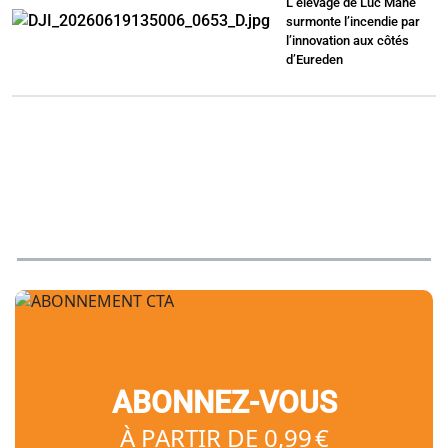
L’élevage de Luc Mahé
surmonte l’incendie par
l’innovation aux côtés
d’Eureden
ABONNEZ-VOUS
À PARTIR DE 0,99 €