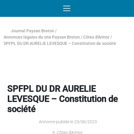
Passer au contenu
NAVIGATION MOBILE
O
NAVIGATION
PRINCIPALE
Journal Paysan Breton
/
Annonces légales du site Paysan Breton
/
Côtes d'Armor
/
SPFPL DU DR AURELIE LEVESQUE – Constitution de société
SPFPL DU DR AURELIE
LEVESQUE – Constitution de
société
Annonce publiée le 23/06/2023
Côtes d'Armor