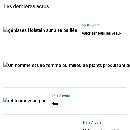
Les dernières actus
Il y a 7 jours
Valoriser tous les veaux
Il y a 7 jours
Néo
Il y a 7 jours