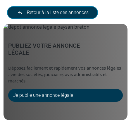
Retour à la liste des annonces
PUBLIEZ VOTRE ANNONCE
LÉGALE
Déposez facilement et rapidement vos annonces légales
: vie des sociétés, judiciaire, avis administratifs et
marchés.
Je publie une annonce légale