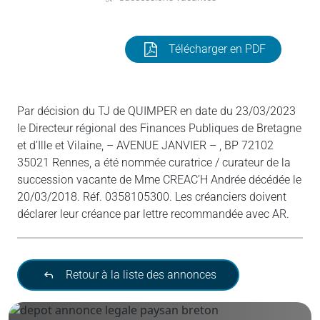
Télécharger en PDF
Par décision du TJ de QUIMPER en date du 23/03/2023
le Directeur régional des Finances Publiques de Bretagne
et d’Ille et Vilaine, – AVENUE JANVIER – , BP 72102
35021 Rennes, a été nommée curatrice / curateur de la
succession vacante de Mme CREAC’H Andrée décédée le
20/03/2018. Réf. 0358105300. Les créanciers doivent
déclarer leur créance par lettre recommandée avec AR.
Retour à la liste des annonces