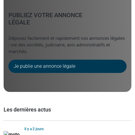
PUBLIEZ VOTRE ANNONCE
LÉGALE
Déposez facilement et rapidement vos annonces légales
: vie des sociétés, judiciaire, avis administratifs et
marchés.
Je publie une annonce légale
Les dernières actus
Il y a 2 jours