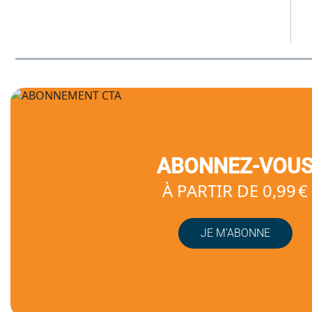
ABONNEZ-VOU
À PARTIR DE 0,99 €
JE M’ABONNE