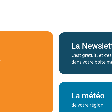
La Newslet
C’est gratuit, et c
S
dans votre boite ma
La météo
de votre région