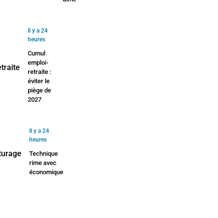
Il y a 24
heures
Cumul
emploi-
retraite :
éviter le
piège de
2027
Il y a 24
heures
Technique
rime avec
économique