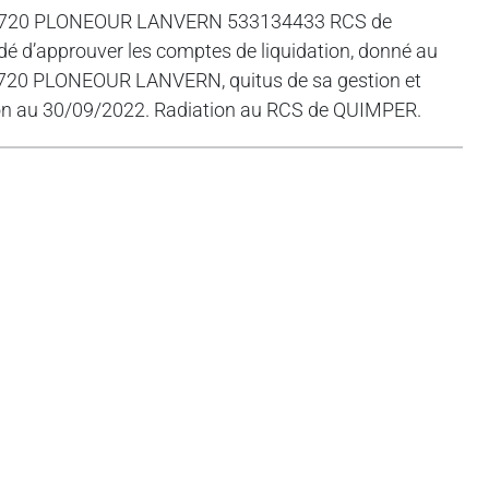
E 29720 PLONEOUR LANVERN 533134433 RCS de
dé d’approuver les comptes de liquidation, donné au
20 PLONEOUR LANVERN, quitus de sa gestion et
tion au 30/09/2022. Radiation au RCS de QUIMPER.