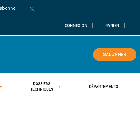
'abonne
Fermer la barre de notification
CONNEXION
PANIER
COLE
S'ABONNER
DOSSIERS
DÉPARTEMENTS
TECHNIQUES