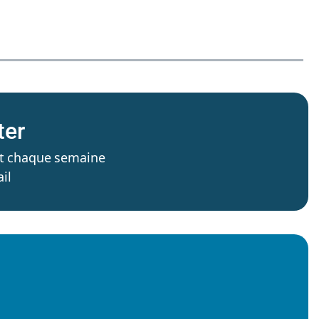
ter
’est chaque semaine
il