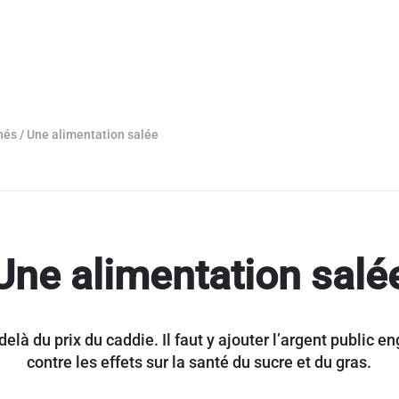
hés
/
Une alimentation salée
Une alimentation salé
elà du prix du caddie. Il faut y ajouter l’argent public en
contre les effets sur la santé du sucre et du gras.