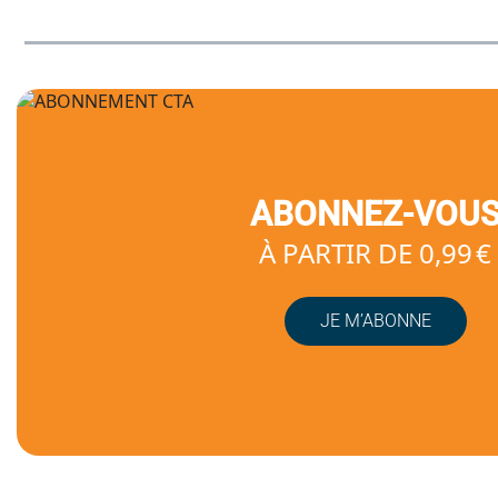
ABONNEZ-VOU
À PARTIR DE 0,99 €
JE M’ABONNE