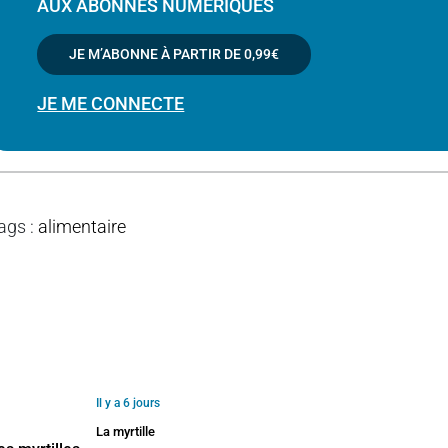
AUX ABONNÉS NUMÉRIQUES
JE M’ABONNE À PARTIR DE
0,99€
JE ME CONNECTE
ags
:
alimentaire
Il y a 6 jours
La myrtille