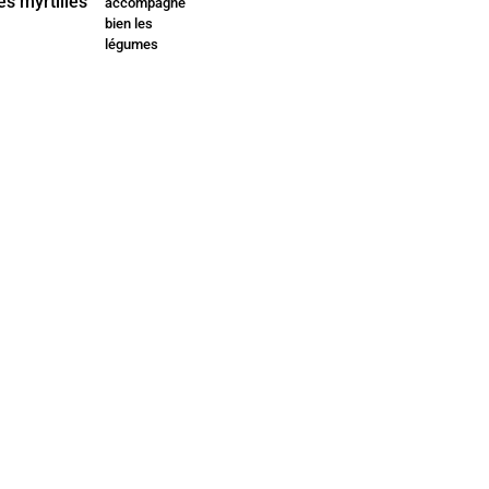
accompagne
bien les
légumes