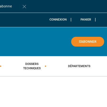
'abonne
Fermer la barre de notification
CONNEXION
PANIER
COLE
S'ABONNER
DOSSIERS
DÉPARTEMENTS
TECHNIQUES