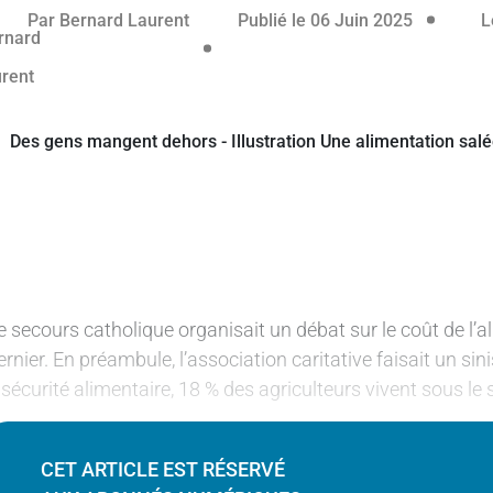
réservé aux abonnés
05 juin 20
Par
Bernard Laurent
Publié le 06 Juin 2025
L
e secours catholique organisait un débat sur le coût de l’a
ernier. En préambule, l’association caritative faisait un sin
nsécurité alimentaire, 18 % des agriculteurs vivent sous le 
CET ARTICLE EST RÉSERVÉ