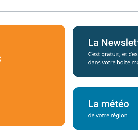
La Newslet
C’est gratuit, et c
S
dans votre boite ma
La météo
de votre région