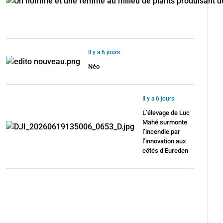
Il y a 6 jours
Néo
Il y a 6 jours
L’élevage de Luc
Mahé surmonte
l’incendie par
l’innovation aux
côtés d’Eureden