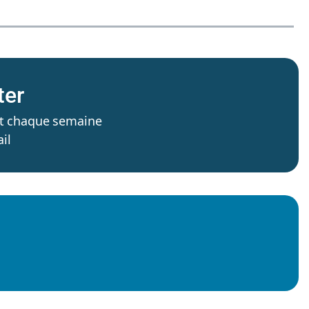
ter
’est chaque semaine
il