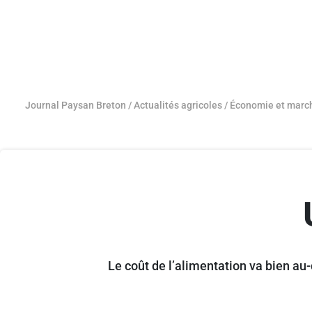
Journal Paysan Breton
/
Actualités agricoles
/
Économie et marc
Le coût de l’alimentation va bien au-d