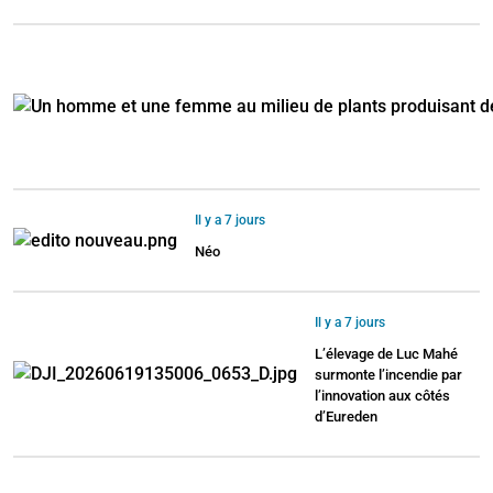
Il y a 7 jours
Néo
Il y a 7 jours
L’élevage de Luc Mahé
surmonte l’incendie par
l’innovation aux côtés
d’Eureden