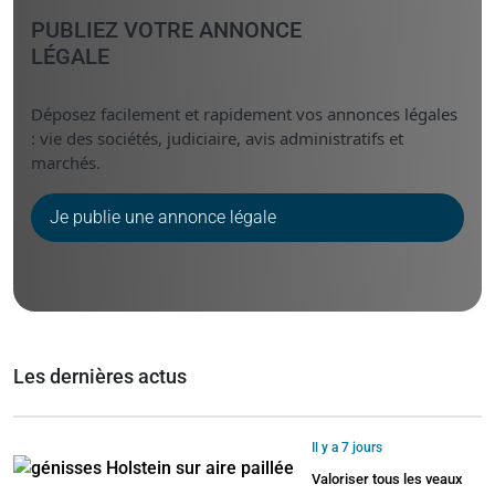
PUBLIEZ VOTRE ANNONCE
LÉGALE
Déposez facilement et rapidement vos annonces légales
: vie des sociétés, judiciaire, avis administratifs et
marchés.
Je publie une annonce légale
Les dernières actus
Il y a 7 jours
Valoriser tous les veaux