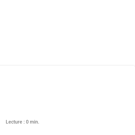
n 2025
Lecture : 0 min.