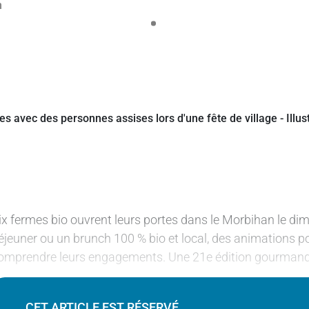
ix fermes bio ouvrent leurs portes dans le Morbihan le dim
éjeuner ou un brunch 100 % bio et local, des animations p
omprendre leurs engagements. Une 21e édition gourmande,
CET ARTICLE EST RÉSERVÉ