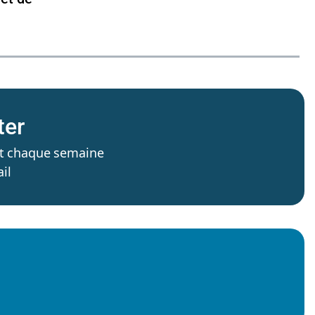
ter
’est chaque semaine
il