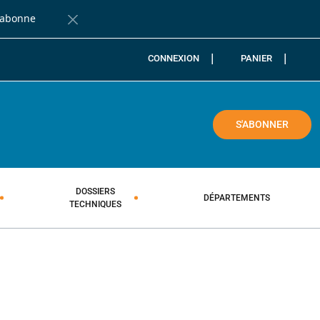
'abonne
Fermer la barre de notification
CONNEXION
PANIER
COLE
S'ABONNER
DOSSIERS
DÉPARTEMENTS
TECHNIQUES