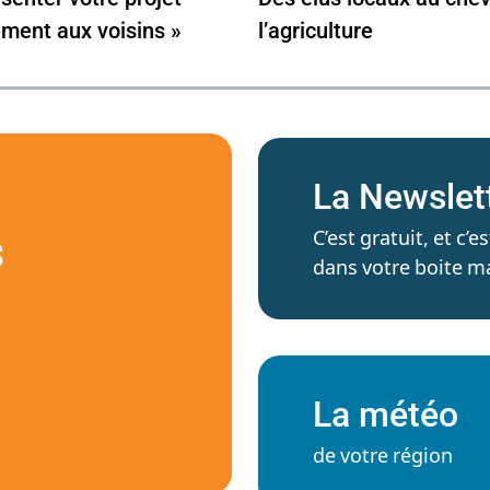
ement aux voisins »
l’agriculture
La Newslet
C’est gratuit, et c
S
dans votre boite ma
La météo
de votre région