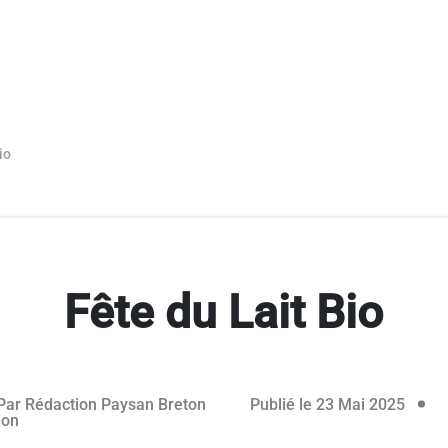
io
Fête du Lait Bio
rvé aux abonnés
05 jui
Par
Rédaction Paysan Breton
Publié le 23 Mai 2025