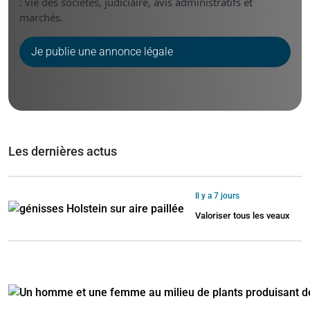
: vie des sociétés, judiciaire, avis administratifs et
marchés.
Je publie une annonce légale
Les dernières actus
Il y a 7 jours
Valoriser tous les veaux