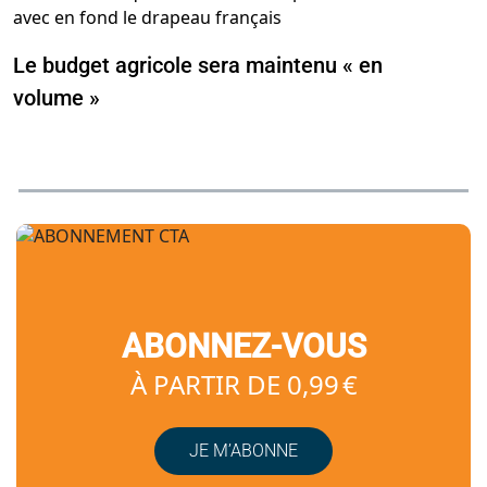
Le budget agricole sera maintenu « en
volume »
ABONNEZ-VOUS
À PARTIR DE 0,99 €
JE M’ABONNE