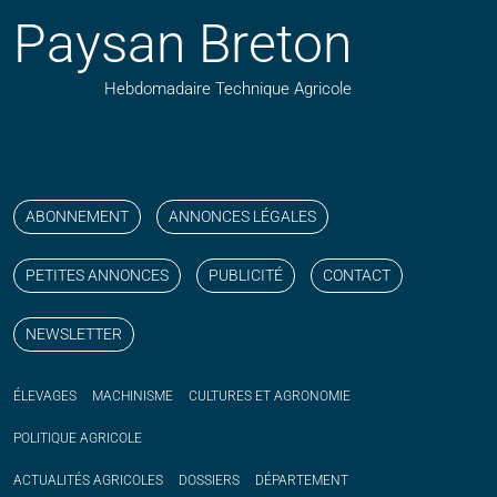
Paysan Breton
Hebdomadaire Technique Agricole
Suivez nos publications avec notre flux RSS
Aimez-nous sur facebook
Retrouvez-nous sur Linkedin
Suivez-nous sur instagram
Regardez-nous sur YouTube
ABONNEMENT
ANNONCES LÉGALES
PETITES ANNONCES
PUBLICITÉ
CONTACT
NEWSLETTER
ÉLEVAGES
MACHINISME
CULTURES ET AGRONOMIE
POLITIQUE
AGRICOLE
ACTUALITÉS
AGRICOLES
DOSSIERS
DÉPARTEMENT