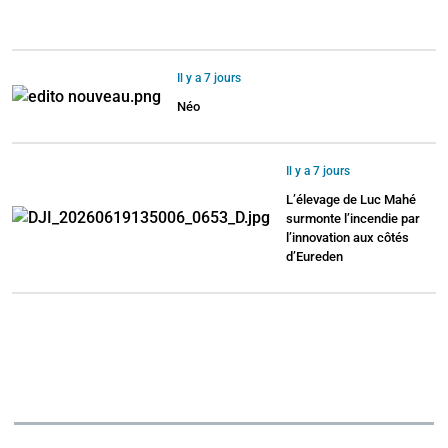
Il y a 7 jours
Néo
Il y a 7 jours
L’élevage de Luc Mahé
surmonte l’incendie par
l’innovation aux côtés
d’Eureden