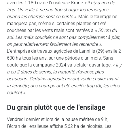
avec les 1 180 cv de l’ensileuse Krone
« il n’y a rien de
trop. On veille à ne pas trop charger les remorques
quand les champs sont en pente ».
Mais le fourrage ne
manquera pas, même si certaines plantes ont été
couchées par les vents mais sont restées à
« 50 cm du
sol. Les maïs couchés ne sont pas complètement à plat,
on peut relativement facilement les reprendre ».
L’entreprise de travaux agricoles de Lannilis (29) ensile 2
600 ha tous les ans, sur une période d’un mois. Sans
doute que la campagne 2024 va s’étaler davantage,
« il y
a eu 2 dates de semis, la maturité n’avance plus
beaucoup. Certains agriculteurs ont voulu ensiler avant
la tempête, des champs ont été ensilés trop tôt, les silos
coulent ».
du grain plutôt que de l’ensilage
Vendredi dernier et lors de la pause méritée de 9 h,
l’écran de l’ensileuse affiche 5,62 ha de récoltés. Les