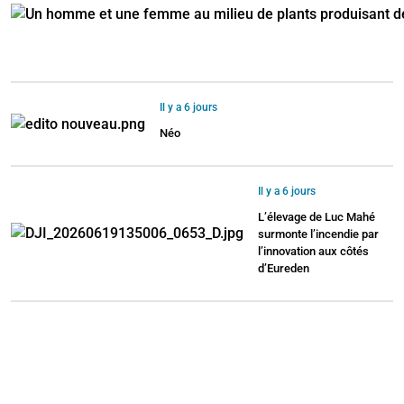
Il y a 6 jours
Néo
Il y a 6 jours
L’élevage de Luc Mahé
surmonte l’incendie par
l’innovation aux côtés
d’Eureden