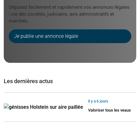
Déposez facilement et rapidement vos annonces légales
: vie des sociétés, judiciaire, avis administratifs et
marchés.
Je publie une annonce légale
Les dernières actus
Il y a 6 jours
Valoriser tous les veaux