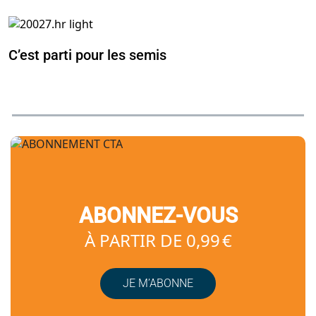
C’est parti pour les semis
ABONNEZ-VOUS
À PARTIR DE 0,99 €
JE M’ABONNE