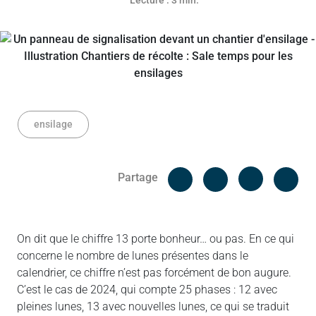
Lecture : 3 min.
ensilage
Facebook
Cop
Partage
Messenger
Linked in
On dit que le chiffre 13 porte bonheur… ou pas. En ce qui
concerne le nombre de lunes présentes dans le
calendrier, ce chiffre n’est pas forcément de bon augure.
C’est le cas de 2024, qui compte 25 phases : 12 avec
pleines lunes, 13 avec nouvelles lunes, ce qui se traduit