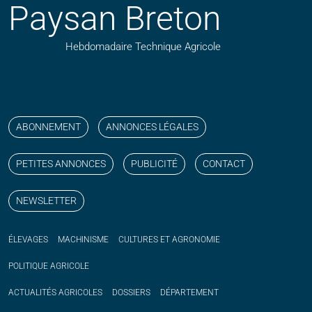
Paysan Breton
Hebdomadaire Technique Agricole
Suivez nos publications avec notre flux RSS
Aimez-nous sur facebook
Retrouvez-nous sur Linkedin
Suivez-nous sur instagram
Regardez-nous sur YouTube
ABONNEMENT
ANNONCES LÉGALES
PETITES ANNONCES
PUBLICITÉ
CONTACT
NEWSLETTER
ÉLEVAGES
MACHINISME
CULTURES ET AGRONOMIE
POLITIQUE
AGRICOLE
ACTUALITÉS
AGRICOLES
DOSSIERS
DÉPARTEMENT