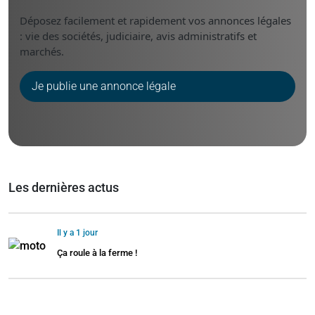
Déposez facilement et rapidement vos annonces légales
: vie des sociétés, judiciaire, avis administratifs et
marchés.
Je publie une annonce légale
Les dernières actus
Il y a 1 jour
Ça roule à la ferme !