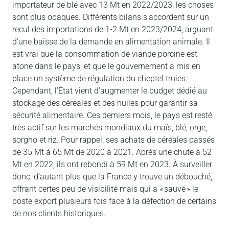
importateur de blé avec 13 Mt en 2022/2023, les choses
sont plus opaques. Différents bilans s’accordent sur un
recul des importations de 1-2 Mt en 2023/2024, arguant
d’une baisse de la demande en alimentation animale. Il
est vrai que la consommation de viande porcine est
atone dans le pays, et que le gouvernement a mis en
place un système de régulation du cheptel truies.
Cependant, l’État vient d’augmenter le budget dédié au
stockage des céréales et des huiles pour garantir sa
sécurité alimentaire. Ces derniers mois, le pays est resté
très actif sur les marchés mondiaux du maïs, blé, orge,
sorgho et riz. Pour rappel, ses achats de céréales passés
de 35 Mt à 65 Mt de 2020 à 2021. Après une chute à 52
Mt en 2022, ils ont rebondi à 59 Mt en 2023. À surveiller
donc, d’autant plus que la France y trouve un débouché,
offrant certes peu de visibilité mais qui a « sauvé » le
poste export plusieurs fois face à la défection de certains
de nos clients historiques.