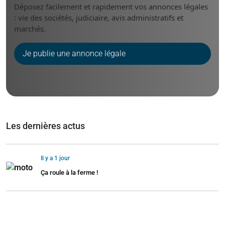
Déposez facilement et rapidement vos annonces légales
: vie des sociétés, judiciaire, avis administratifs et
marchés.
Je publie une annonce légale
Les dernières actus
Il y a 1 jour
Ça roule à la ferme !