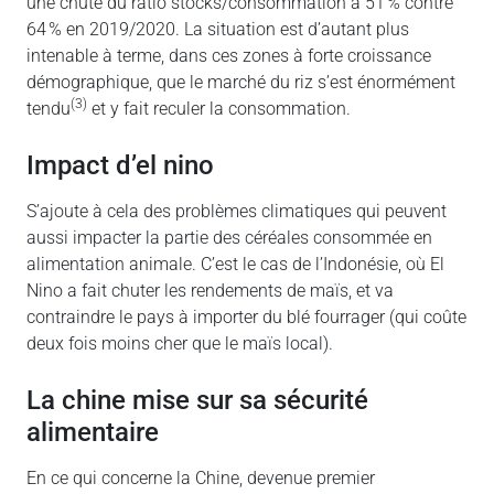
une chute du ratio stocks/consommation à 51 % contre
64 % en 2019/2020. La situation est d’autant plus
intenable à terme, dans ces zones à forte croissance
démographique, que le marché du riz s’est énormément
(3)
tendu
et y fait reculer la consommation.
impact d’el nino
S’ajoute à cela des problèmes climatiques qui peuvent
aussi impacter la partie des céréales consommée en
alimentation animale. C’est le cas de l’Indonésie, où El
Nino a fait chuter les rendements de maïs, et va
contraindre le pays à importer du blé fourrager (qui coûte
deux fois moins cher que le maïs local).
la chine mise sur sa sécurité
alimentaire
En ce qui concerne la Chine, devenue premier