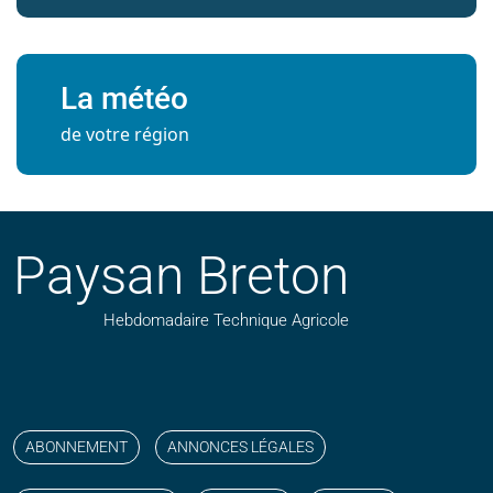
La météo
de votre région
Paysan Breton
Hebdomadaire Technique Agricole
Suivez nos publications avec notre flux RSS
Aimez-nous sur facebook
Retrouvez-nous sur Linkedin
Suivez-nous sur instagram
Regardez-nous sur YouTube
ABONNEMENT
ANNONCES LÉGALES