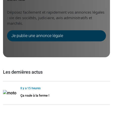
Déposez facilement et rapidement vos annonces légales
: vie des sociétés, judiciaire, avis administratifs et
marchés.
Je publie une annonce légale
Les dernières actus
Il y a 15 heures
Ça roule à la ferme !