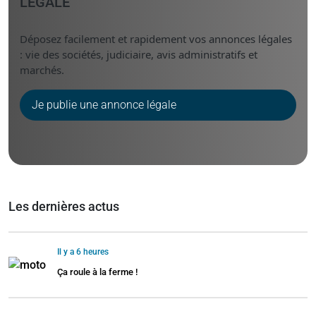
LÉGALE
Déposez facilement et rapidement vos annonces légales
: vie des sociétés, judiciaire, avis administratifs et
marchés.
Je publie une annonce légale
Les dernières actus
Il y a 6 heures
Ça roule à la ferme !