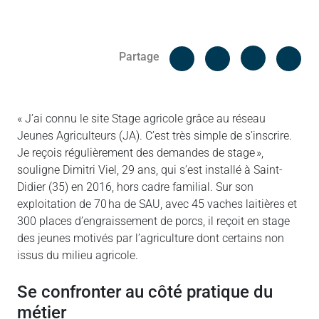
Facebook
Cop
Partage
Messenger
Linked in
« J’ai connu le site Stage agricole grâce au réseau
Jeunes Agriculteurs (JA). C’est très simple de s’inscrire.
Je reçois régulièrement des demandes de stage »,
souligne Dimitri Viel, 29 ans, qui s’est installé à Saint-
Didier (35) en 2016, hors cadre familial. Sur son
exploitation de 70 ha de SAU, avec 45 vaches laitières et
300 places d’engraissement de porcs, il reçoit en stage
des jeunes motivés par l’agriculture dont certains non
issus du milieu agricole.
se confronter au côté pratique du
métier