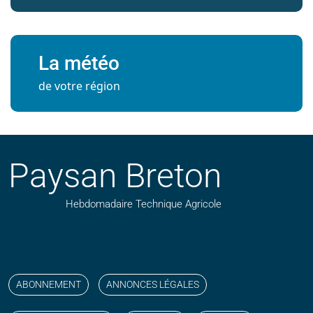
La météo
de votre région
Paysan Breton
Hebdomadaire Technique Agricole
Suivez nos publications avec notre flux RSS
Aimez-nous sur facebook
Retrouvez-nous sur Linkedin
Suivez-nous sur instagram
Regardez-nous sur YouTube
ABONNEMENT
ANNONCES LÉGALES