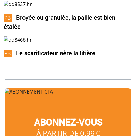
Broyée ou granulée, la paille est bien
étalée
Le scarificateur aère la litière
ABONNEZ-VOUS
À PARTIR DE 0,99 €