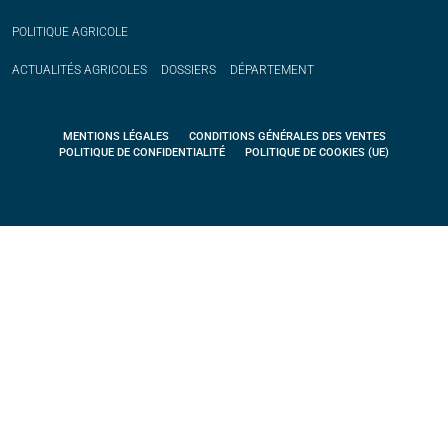
POLITIQUE
AGRICOLE
ACTUALITÉS
AGRICOLES
DOSSIERS
DÉPARTEMENT
MENTIONS LÉGALES
CONDITIONS GÉNÉRALES DES VENTES
POLITIQUE DE CONFIDENTIALITÉ
POLITIQUE DE COOKIES (UE)