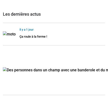
Les dernières actus
Il y a 1 jour
Ça roule à la ferme !