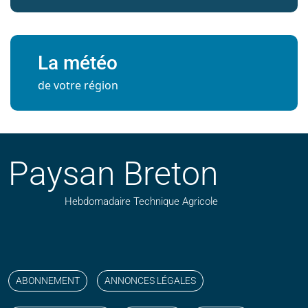
La météo
de votre région
Paysan Breton
Hebdomadaire Technique Agricole
Suivez nos publications avec notre flux RSS
Aimez-nous sur facebook
Retrouvez-nous sur Linkedin
Suivez-nous sur instagram
Regardez-nous sur YouTube
ABONNEMENT
ANNONCES LÉGALES