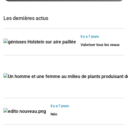
Les dernières actus
Il y a 7 jours
Valoriser tous les veaux
Il y a 7 jours
Néo