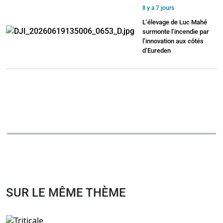
Il y a 7 jours
L’élevage de Luc Mahé
surmonte l’incendie par
l’innovation aux côtés
d’Eureden
SUR LE MÊME THÈME