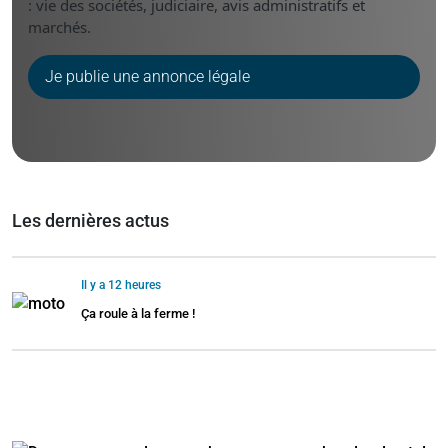
: vie des sociétés, judiciaire, avis administratifs et
marchés.
Je publie une annonce légale
Les dernières actus
Il y a 12 heures
Ça roule à la ferme !