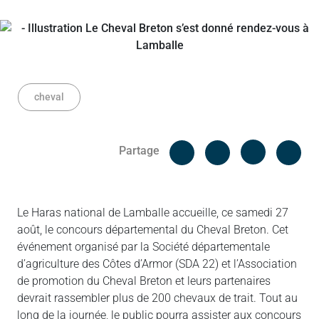
cheval
Facebook
Cop
Partage
Messenger
Linked in
Le Haras national de Lamballe accueille, ce samedi 27
août, le concours départemental du Cheval Breton. Cet
événement organisé par la Société départementale
d’agriculture des Côtes d’Armor (SDA 22) et l’Association
de promotion du Cheval Breton et leurs partenaires
devrait rassembler plus de 200 chevaux de trait. Tout au
long de la journée, le public pourra assister aux concours