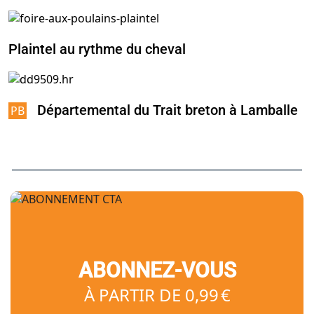
Plaintel au rythme du cheval
Départemental du Trait breton à Lamballe
ABONNEZ-VOUS
À PARTIR DE 0,99 €