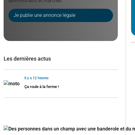
administratifs et marchés.
Je publie une annonce légale
Les dernières actus
Il y a 12 heures
Ça roule à la ferme !