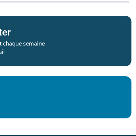
ter
’est chaque semaine
il