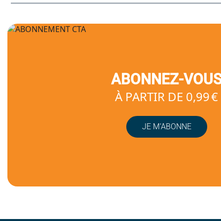
ABONNEZ-VOU
À PARTIR DE 0,99 €
JE M’ABONNE