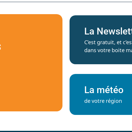
La Newslet
C’est gratuit, et c
S
dans votre boite ma
La météo
de votre région