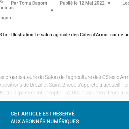
 réservé aux abonnés
Par
Toma Dagorn
Publié le 12 Mai 2022
Lec
es organisateurs du Salon de l’agriculture des Côtes d’Armo
xpositions de Brézillet Saint-Brieuc s’apprête à accueillir
 Notre département compte 152 000 consommateurs à nou
CET ARTICLE EST RÉSERVÉ
AUX ABONNÉS NUMÉRIQUES