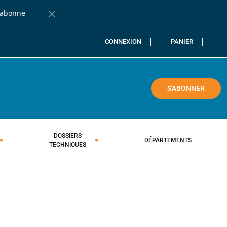
'abonne
Fermer la barre de notification
CONNEXION
PANIER
COLE
S'ABONNER
DOSSIERS
DÉPARTEMENTS
TECHNIQUES