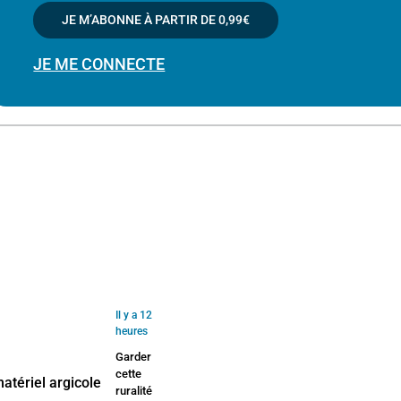
JE M’ABONNE À PARTIR DE
0,99€
JE ME CONNECTE
Il y a 12
heures
Garder
cette
ruralité