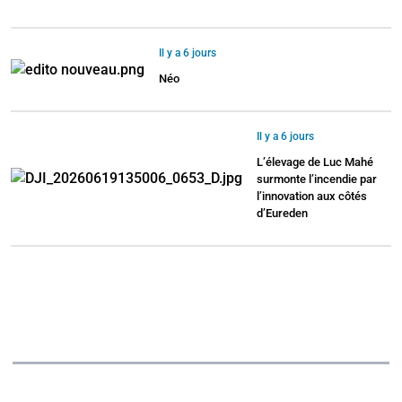
Il y a 6 jours
Néo
Il y a 6 jours
L’élevage de Luc Mahé
surmonte l’incendie par
l’innovation aux côtés
d’Eureden