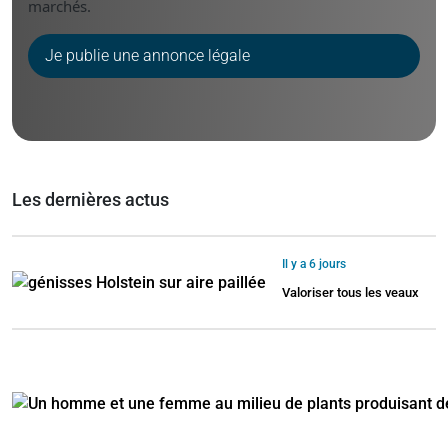
marchés.
Je publie une annonce légale
Les dernières actus
Il y a 6 jours
Valoriser tous les veaux