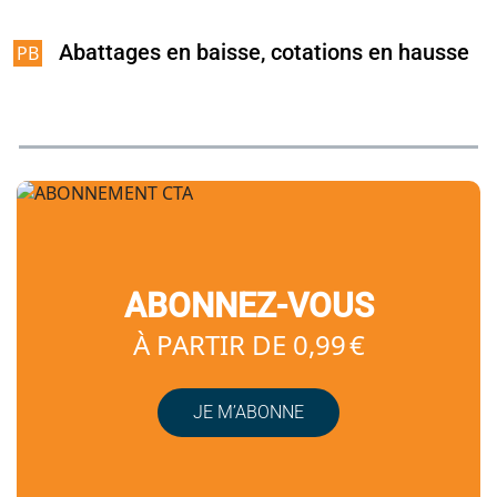
Abattages en baisse, cotations en hausse
ABONNEZ-VOUS
À PARTIR DE 0,99 €
JE M’ABONNE