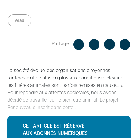
veau
Facebook
Cop
Partage
Messenger
Linked in
La société évolue, des organisations citoyennes
s’intéressent de plus en plus aux conditions d’élevage,
les filières animales sont parfois remises en cause… «
Pour répondre aux attentes sociétales, nous avons
décidé de travailler sur le bien-être animal. Le projet
Renouveau s’inscrit dans cette…
CET ARTICLE EST RÉSERVÉ
AUX ABONNÉS NUMÉRIQUES