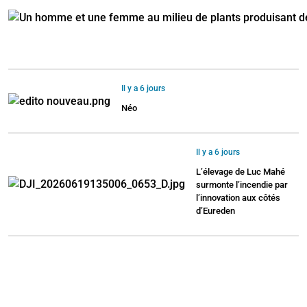
Il y a 6 jours
Néo
Il y a 6 jours
L’élevage de Luc Mahé
surmonte l’incendie par
l’innovation aux côtés
d’Eureden