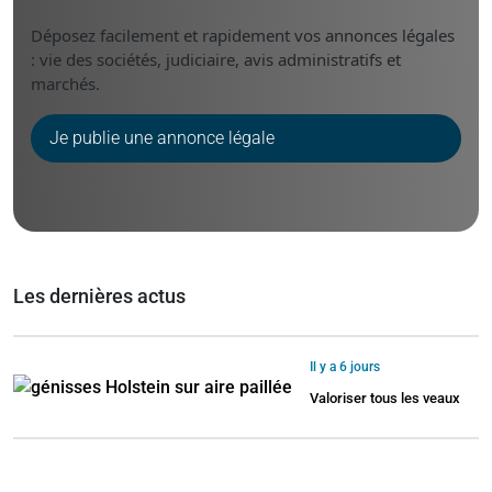
Déposez facilement et rapidement vos annonces légales
: vie des sociétés, judiciaire, avis administratifs et
marchés.
Je publie une annonce légale
Les dernières actus
Il y a 6 jours
Valoriser tous les veaux