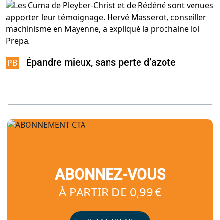
Épandre mieux, sans perte d’azote
ABONNEZ-VOUS
À PARTIR DE 0,99 €