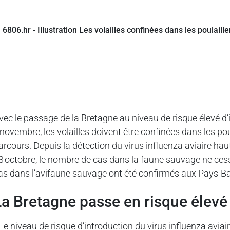
vec le passage de la Bretagne au niveau de risque élevé d’i
 novembre, les volailles doivent être confinées dans les po
arcours. Depuis la détection du virus influenza aviaire 
3 octobre, le nombre de cas dans la faune sauvage ne ces
as dans l’avifaune sauvage ont été confirmés aux Pays-
La Bretagne passe en risque élevé
 Le niveau de risque d’introduction du virus influenza aviai