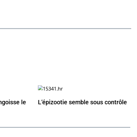
ngoisse le
L’épizootie semble sous contrôle