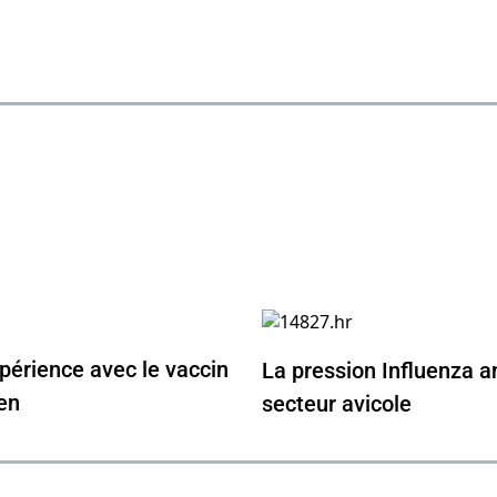
périence avec le vaccin
La pression Influenza a
en
secteur avicole