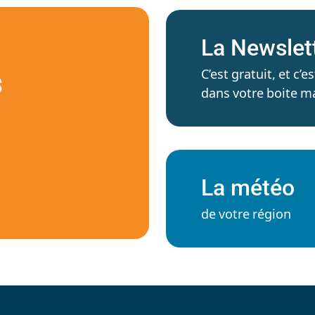
La Newslet
C’est gratuit, et c
S
dans votre boite ma
La météo
de votre région