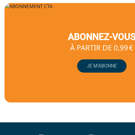
ABONNEZ-VOU
À PARTIR DE 0,99 €
JE M’ABONNE