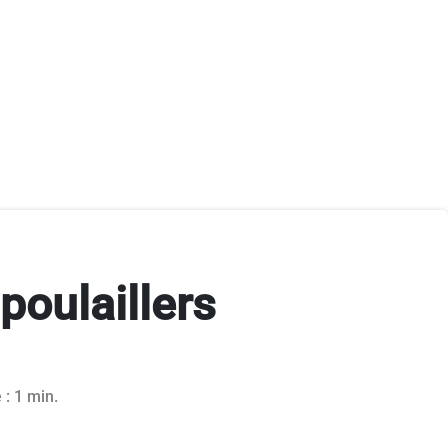
poulaillers
 : 1 min.