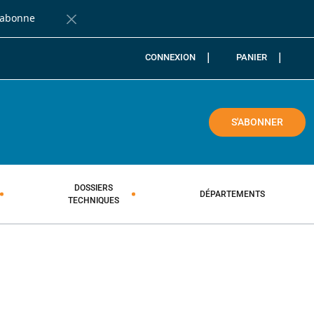
'abonne
Fermer la barre de notification
CONNEXION
PANIER
COLE
S'ABONNER
DOSSIERS
DÉPARTEMENTS
TECHNIQUES