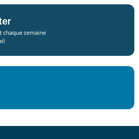
ter
’est chaque semaine
il