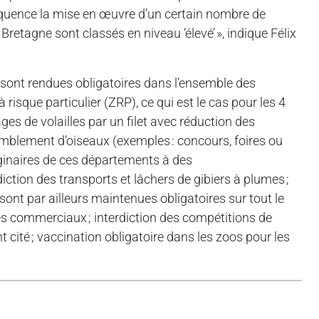
équence la mise en œuvre d’un certain nombre de
retagne sont classés en niveau ‘élevé’ », indique Félix
 sont rendues obligatoires dans l’ensemble des
risque particulier (ZRP), ce qui est le cas pour les 4
es de volailles par un filet avec réduction des
emblement d’oiseaux (exemples : concours, foires ou
riginaires de ces départements à des
iction des transports et lâchers de gibiers à plumes ;
sont par ailleurs maintenues obligatoires sur tout le
ages commerciaux ; interdiction des compétitions de
 cité ; vaccination obligatoire dans les zoos pour les