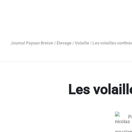
Journal Paysan Breton
/
Élevage
/
Volaille
/
Les volailles confiné
Les volail
P