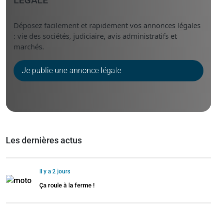
Déposez facilement et rapidement vos annonces légales
: vie des sociétés, judiciaire, avis administratifs et
marchés.
Je publie une annonce légale
Les dernières actus
Il y a 2 jours
Ça roule à la ferme !