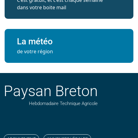
C’est gratuit, et c’est chaque semaine
dans votre boite mail
La météo
de votre région
Paysan Breton
Hebdomadaire Technique Agricole
Suivez nos publications avec notre flux RSS
Aimez-nous sur facebook
Retrouvez-nous sur Linkedin
Suivez-nous sur instagram
Regardez-nous sur YouTube