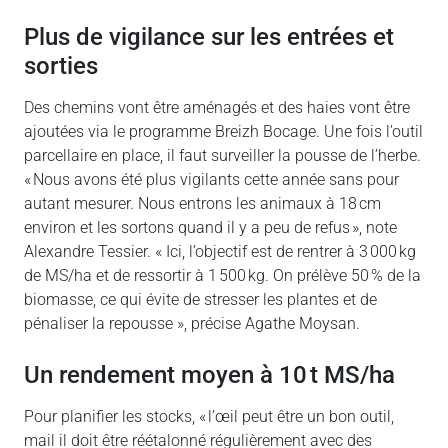
Plus de vigilance sur les entrées et
sorties
Des chemins vont être aménagés et des haies vont être
ajoutées via le programme Breizh Bocage. Une fois l’outil
parcellaire en place, il faut surveiller la pousse de l’herbe.
« Nous avons été plus vigilants cette année sans pour
autant mesurer. Nous entrons les animaux à 18 cm
environ et les sortons quand il y a peu de refus », note
Alexandre Tessier. « Ici, l’objectif est de rentrer à 3 000 kg
de MS/ha et de ressortir à 1 500 kg. On prélève 50 % de la
biomasse, ce qui évite de stresser les plantes et de
pénaliser la repousse », précise Agathe Moysan.
Un rendement moyen à 10 t MS/ha
Pour planifier les stocks, « l’œil peut être un bon outil,
mail il doit être réétalonné régulièrement avec des