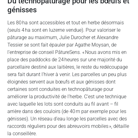
Du technopâturage pour les bœufs et
génisses
Les 80 ha sont accessibles et tout en herbe désormais
(seuls 4 ha sont en luzerne vendue). Pour valoriser le
pâturage au maximum, Julie Durocher et Alexandre
Tessier se sont fait épauler par Agathe Moysan, de
l’entreprise de conseil PâtureSens. « Nous avons mis en
place des paddocks de 24 heures sur une majorité du
parcellaire destiné aux laitières, le reste du redécoupage
sera fait durant l’hiver à venir. Les parcelles un peu plus
éloignées servent aux bœufs et aux génisses dont
certaines sont conduites en technopâturage pour
améliorer la productivité de l’herbe. C’est une technique
avec laquelle les lots sont conduits au fil avant – fil
arrière dans des couloirs (de 40 m par exemple pour les
génisses). Un réseau d’eau longe les parcelles avec des
raccords réguliers pour des abreuvoirs mobiles », détaille
la conseillère.