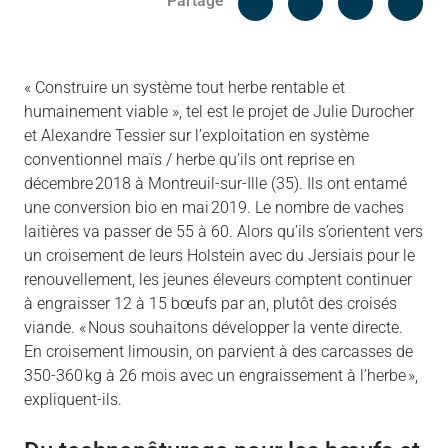
Partage
Messenger
Linked in
« Construire un système tout herbe rentable et
humainement viable », tel est le projet de Julie Durocher
et Alexandre Tessier sur l’exploitation en système
conventionnel maïs / herbe qu’ils ont reprise en
décembre 2018 à Montreuil-sur-Ille (35). Ils ont entamé
une conversion bio en mai 2019. Le nombre de vaches
laitières va passer de 55 à 60. Alors qu’ils s’orientent vers
un croisement de leurs Holstein avec du Jersiais pour le
renouvellement, les jeunes éleveurs comptent continuer
à engraisser 12 à 15 bœufs par an, plutôt des croisés
viande. « Nous souhaitons développer la vente directe.
En croisement limousin, on parvient à des carcasses de
350-360 kg à 26 mois avec un engraissement à l’herbe »,
expliquent-ils.