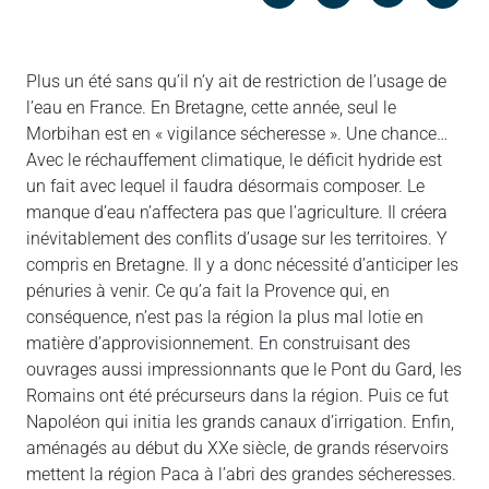
Messenger
Linked in
Plus un été sans qu’il n’y ait de restriction de l’usage de
l’eau en France. En Bretagne, cette année, seul le
Morbihan est en « vigilance sécheresse ». Une chance…
Avec le réchauffement climatique, le déficit hydride est
un fait avec lequel il faudra désormais composer. Le
manque d’eau n’affectera pas que l’agriculture. Il créera
inévitablement des conflits d’usage sur les territoires. Y
compris en Bretagne. Il y a donc nécessité d’anticiper les
pénuries à venir. Ce qu’a fait la Provence qui, en
conséquence, n’est pas la région la plus mal lotie en
matière d’approvisionnement. En construisant des
ouvrages aussi impressionnants que le Pont du Gard, les
Romains ont été précurseurs dans la région. Puis ce fut
Napoléon qui initia les grands canaux d’irrigation. Enfin,
aménagés au début du XXe siècle, de grands réservoirs
mettent la région Paca à l’abri des grandes sécheresses.