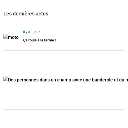
Les dernières actus
Il y a 1 jour
Ça roule à la ferme !