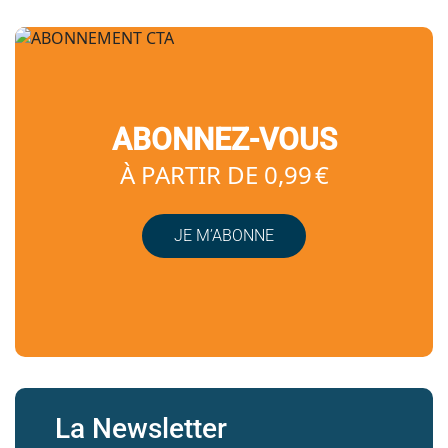
ABONNEZ-VOUS
À PARTIR DE 0,99 €
JE M’ABONNE
La Newsletter