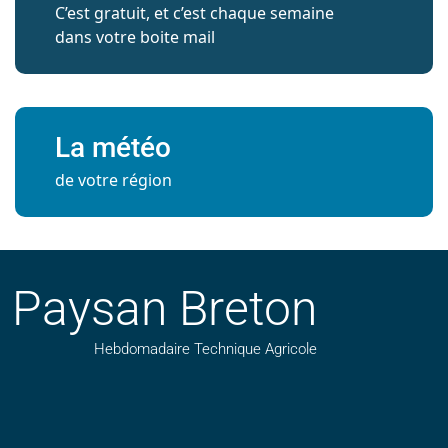
C’est gratuit, et c’est chaque semaine
dans votre boite mail
La météo
de votre région
Paysan Breton
Hebdomadaire Technique Agricole
Suivez nos publications avec notre flux RSS
Aimez-nous sur facebook
Retrouvez-nous sur Linkedin
Suivez-nous sur instagram
Regardez-nous sur YouTube