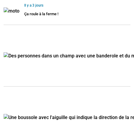
Il y a 3 jours
Ça roule à la ferme !