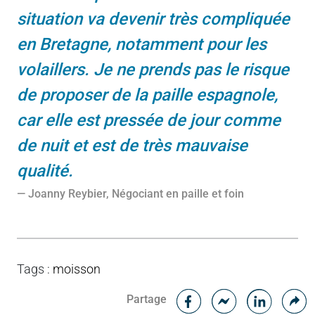
situation va devenir très compliquée
en Bretagne, notamment pour les
volaillers. Je ne prends pas le risque
de proposer de la paille espagnole,
car elle est pressée de jour comme
de nuit et est de très mauvaise
qualité.
Joanny Reybier, Négociant en paille et foin
Tags
:
moisson
Facebook
C
Partage