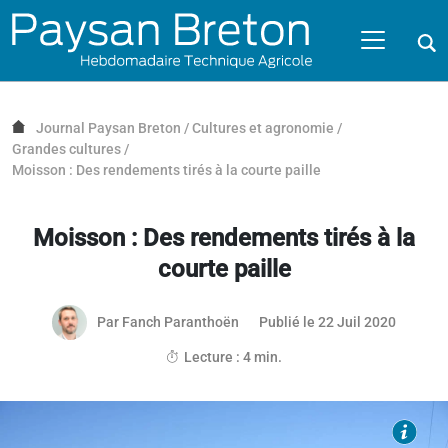
Passer au contenu
NAVIGATION MOBILE
O
NAVIGATION
PRINCIPALE
Journal Paysan Breton
/
Cultures et agronomie
/
Grandes cultures
/
Moisson : Des rendements tirés à la courte paille
Moisson : Des rendements tirés à la
courte paille
Par
Fanch Paranthoën
Publié le 22 Juil 2020
Lecture : 4 min.