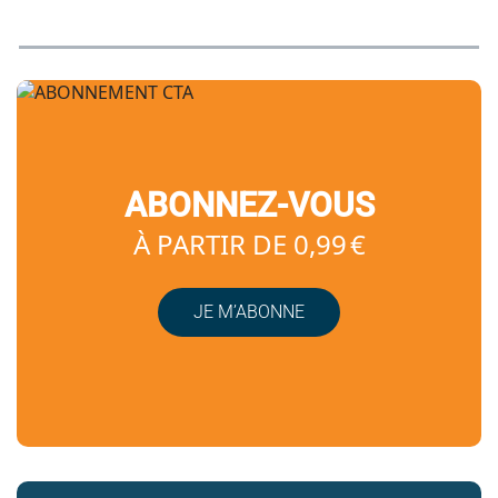
ABONNEZ-VOUS
À PARTIR DE 0,99 €
JE M’ABONNE