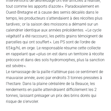
interventions de désherbage ont été difficiles à réaliser,
tout comme les apports d’azote ». Paradoxalement en
Ouest-Bretagne et à cause des semis décalés dans le
temps, les producteurs s’attendaient à des récoltes plus
tardives ; or la saison des moissons a démarré sur un
calendrier identique aux années précédentes. « Le cycle
végétatif a été raccourci, les petits grains témoignent de
parcelles qui ont souffert ». Les PS sont de l’ordre de
65 kg/hL en orge. Le responsable résume cette collecte
en rappelant que « plus on est dans un territoire à récolte
précoce et dans des sols hydromorphes, plus la sanction
est sévère ».
Le ramassage de la paille n’atténue pas ce sentiment de
mauvaise année, avec par endroits 3 tonnes pressées à
l’hectare. Dans la plaine céréalière de la Beauce, les
rendements en paille atteindraient difficilement les 2
tonnes, laissant présager un prix des brins dorés qui
risque de s’envoler.