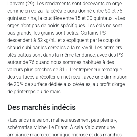
Lanvern (29). Les rendements sont décevants en orge
comme en colza : la céréale aura donné entre 50 et 75
quintaux / ha, la crucifère entre 15 et 30 quintaux. « Les
orges n’ont pas de poids spécifiques. Les épis ne sont
pas grands, les grains sont petits. Certains PS
descendent à 52 kg/hL, et s’expliquent par le coup de
chaud subi par les céréales à la mi-avril. Les premiers
blés battus sont dans la même tendance, avec des PS
autour de 76 quand nous sommes habitués à des
valeurs plus proches de 81 ». L’entrepreneur remarque
des surfaces à récolter en net recul, avec une diminution
de 20 % de surface dédiée aux céréales, au profit d’orge
de printemps ou de maïs.
Des marchés indécis
« Les silos ne seront malheureusement pas pleins »,
schématise Michel Le Friant. À cela s’ajoutent une
ambiance macroéconomique morose et des marchés