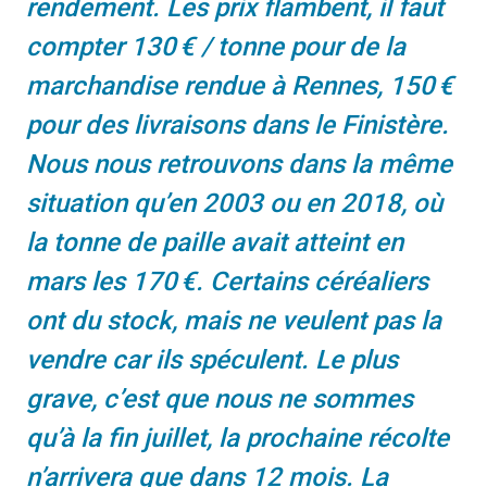
rendement. Les prix flambent, il faut
compter 130 € / tonne pour de la
marchandise rendue à Rennes, 150 €
pour des livraisons dans le Finistère.
Nous nous retrouvons dans la même
situation qu’en 2003 ou en 2018, où
la tonne de paille avait atteint en
mars les 170 €. Certains céréaliers
ont du stock, mais ne veulent pas la
vendre car ils spéculent. Le plus
grave, c’est que nous ne sommes
qu’à la fin juillet, la prochaine récolte
n’arrivera que dans 12 mois. La