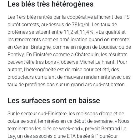
Les blés très hétérogènes
Les 1ers blés rentrés par la coopérative affichent des PS
plutôt corrects, au-dessus de 78 kg/hl. Les taux de
protéines se situent entre 11,2 et 11,4 %. « La qualité et
les rendements sont en amélioration quand on remonte
en Centre- Bretagne, comme en région de Loudéac ou de
Pontivy. En Finistère comme à Châteaulin, les résultats
peuvent être très bons », observe Michel Le Friant. Pour
autant, l’hétérogénéité est de mise pour cet été, des
producteurs cumulant de mauvais rendements avec des
taux de protéines bas sur un grand arc sud-est breton.
Les surfaces sont en baisse
Sur le secteur sud-Finistère, les moissons d’orge et de
colza se sont terminées en ce début de semaine. « Nous
terminerons les blés ce week-end », prévoit Bertrand Le
Lay, un des associés d’une ETA basée à Plounéour-