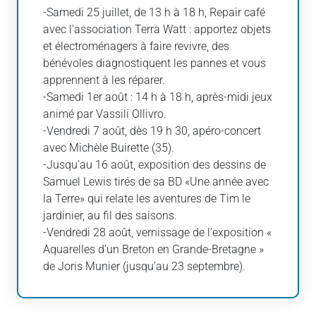
-Samedi 25 juillet, de 13 h à 18 h, Repair café
avec l’association Terra Watt : apportez objets
et électroménagers à faire revivre, des
bénévoles diagnostiquent les pannes et vous
apprennent à les réparer.
-Samedi 1er août : 14 h à 18 h, après-midi jeux
animé par Vassili Ollivro.
-Vendredi 7 août, dès 19 h 30, apéro-concert
avec Michèle Buirette (35).
-Jusqu’au 16 août, exposition des dessins de
Samuel Lewis tirés de sa BD «Une année avec
la Terre» qui relate les aventures de Tim le
jardinier, au fil des saisons.
-Vendredi 28 août, vernissage de l’exposition «
Aquarelles d’un Breton en Grande-Bretagne »
de Joris Munier (jusqu’au 23 septembre).