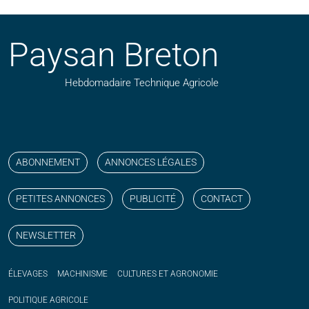
Paysan Breton
Hebdomadaire Technique Agricole
Suivez nos publications avec notre flux RSS
Aimez-nous sur facebook
Retrouvez-nous sur Linkedin
Suivez-nous sur instagram
Regardez-nous sur YouTube
ABONNEMENT
ANNONCES LÉGALES
PETITES ANNONCES
PUBLICITÉ
CONTACT
NEWSLETTER
ÉLEVAGES
MACHINISME
CULTURES ET AGRONOMIE
POLITIQUE
AGRICOLE