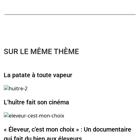
SUR LE MÊME THÈME
La patate à toute vapeur
L’huître fait son cinéma
« Éleveur, c’est mon choix » : Un documentaire
qui fait du bien aux éleveurs