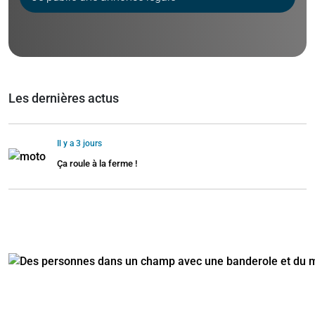
Les dernières actus
Il y a 3 jours
Ça roule à la ferme !