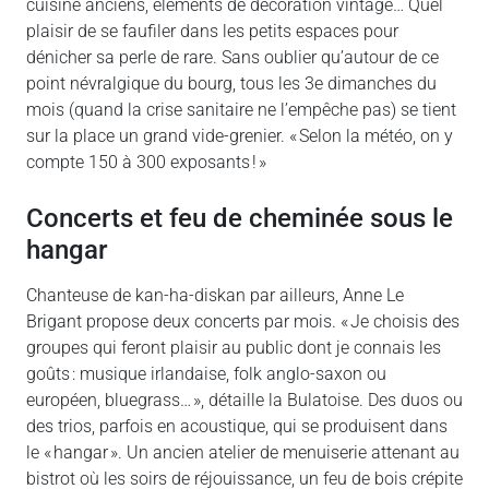
cuisine anciens, éléments de décoration vintage… Quel
plaisir de se faufiler dans les petits espaces pour
dénicher sa perle de rare. Sans oublier qu’autour de ce
point névralgique du bourg, tous les 3e dimanches du
mois (quand la crise sanitaire ne l’empêche pas) se tient
sur la place un grand vide-grenier. « Selon la météo, on y
compte 150 à 300 exposants ! »
Concerts et feu de cheminée sous le
hangar
Chanteuse de kan-ha-diskan par ailleurs, Anne Le
Brigant propose deux concerts par mois. « Je choisis des
groupes qui feront plaisir au public dont je connais les
goûts : musique irlandaise, folk anglo-saxon ou
européen, bluegrass… », détaille la Bulatoise. Des duos ou
des trios, parfois en acoustique, qui se produisent dans
le « hangar ». Un ancien atelier de menuiserie attenant au
bistrot où les soirs de réjouissance, un feu de bois crépite