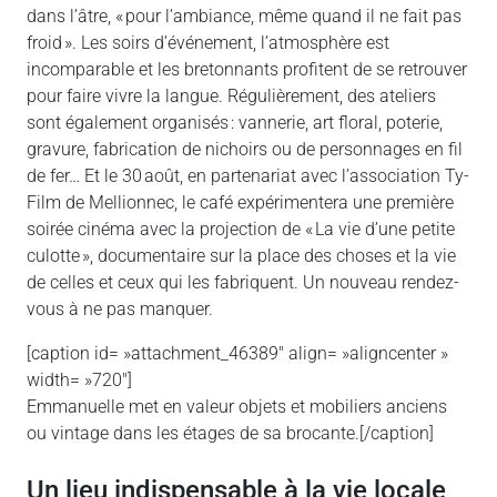
dans l’âtre, « pour l’ambiance, même quand il ne fait pas
froid ». Les soirs d’événement, l’atmosphère est
incomparable et les bretonnants profitent de se retrouver
pour faire vivre la langue. Régulièrement, des ateliers
sont également organisés : vannerie, art floral, poterie,
gravure, fabrication de nichoirs ou de personnages en fil
de fer… Et le 30 août, en partenariat avec l’association Ty-
Film de Mellionnec, le café expérimentera une première
soirée cinéma avec la projection de « La vie d’une petite
culotte », documentaire sur la place des choses et la vie
de celles et ceux qui les fabriquent. Un nouveau rendez-
vous à ne pas manquer.
[caption id= »attachment_46389″ align= »aligncenter »
width= »720″]
Emmanuelle met en valeur objets et mobiliers anciens
ou vintage dans les étages de sa brocante.[/caption]
Un lieu indispensable à la vie locale