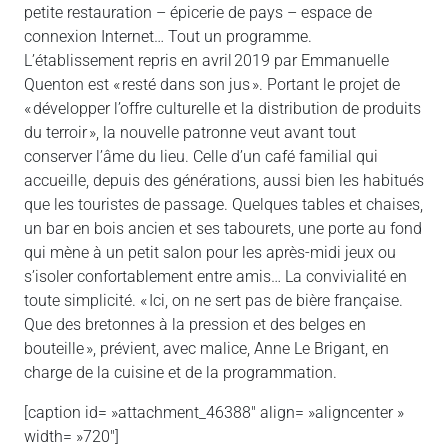
petite restauration – épicerie de pays – espace de
connexion Internet… Tout un programme.
L’établissement repris en avril 2019 par Emmanuelle
Quenton est « resté dans son jus ». Portant le projet de
« développer l’offre culturelle et la distribution de produits
du terroir », la nouvelle patronne veut avant tout
conserver l’âme du lieu. Celle d’un café familial qui
accueille, depuis des générations, aussi bien les habitués
que les touristes de passage. Quelques tables et chaises,
un bar en bois ancien et ses tabourets, une porte au fond
qui mène à un petit salon pour les après-midi jeux ou
s’isoler confortablement entre amis… La convivialité en
toute simplicité. « Ici, on ne sert pas de bière française.
Que des bretonnes à la pression et des belges en
bouteille », prévient, avec malice, Anne Le Brigant, en
charge de la cuisine et de la programmation.
[caption id= »attachment_46388″ align= »aligncenter »
width= »720″]