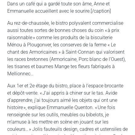
Dans un café qui a gardé toute son âme, Anne et
Emmanuelle accueillent avec le sourire.[/caption]
Au rez-de-chaussée, le bistro polyvalent commercialise
aussi toutes sortes de bonnes choses du coin « à prix
raisonnable » comme les produits de la biscuiterie
Ménou à Plougonver, les conserves de la ferme « Le
chant des Armoricaines » à Saint-Connan qui valorisent
les races bretonnes (Armoricaine, Porc blanc de l’Ouest),
les tisanes et baumes Mange tes fleurs fabriqués à
Mellionnec…
Aux 1er et 2e étage du bistro, place à l’espace brocante
et dépôt-vente. « J’ai appris à chiner sur le tas. Avide
d’apprendre, j’ai toujours aimé les objets qui ont une
histoire », explique Emmanuelle Quenton. « Une fois
renseignée sur les outils, meubles ou bibelots, je
m’amuse à les mettre en scène en jouant sur les
couleurs… » Jolis fauteuils design, cadres et ustensiles de