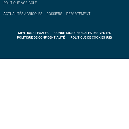
POLITIQUE
AGRICOLE
ACTUALITÉS
AGRICOLES
DOSSIERS
DÉPARTEMENT
MENTIONS LÉGALES
CONDITIONS GÉNÉRALES DES VENTES
POLITIQUE DE CONFIDENTIALITÉ
POLITIQUE DE COOKIES (UE)