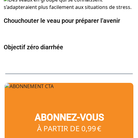
Chouchouter le veau pour préparer l’avenir
Objectif zéro diarrhée
ABONNEZ-VOUS
À PARTIR DE 0,99 €