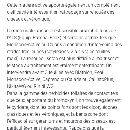
Cette matière active apporte également un complément
d’efficacité intéressant en rattrapage sur renouée des
oiseaux et véronique.
La mercuriale annuelle est sensible aux inhibiteurs de
l’ALS (Equip, Pampa, Peak) et certains prémix tels que
Monsoon-Active ou Calaris à condition d’intervenir à des
stades très jeunes (cotylédons, 2 à 4 vraies feuilles
maxi). La renouée liseron est plus difficile à maîtriser et
le stade au traitement est vraiment déterminant. On
interviendra avant 3 feuilles avec Biathlon, Peak,
Monsoon-Active, Capreno ou Calaris ou CallistoPlus,
NikitaWG ou Rinidi WG.
Dans la gamme des herbicides foliaires de contact tels
que ceux apportant du bromoxynil, on trouve également
le pyridate, dont les points forts sont les dicotylédones
classiques et les véroniques, et la bentazone dont
l’efficacité sur géraniums et mourons des oiseaux est
particulièrement intéressante. Rappelons que la