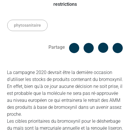
phytosanitaire
Facebook
Cop
Partage
Messenger
Linked in
La campagne 2020 devrait être la dernière occasion
d’utiliser les stocks de produits contenant du bromoxynil.
En effet, bien qu’à ce jour aucune décision ne soit prise, il
est probable que la molécule ne sera pas ré-approuvée
au niveau européen ce qui entrainera le retrait des AMM
des produits à base de bromoxynil dans un avenir assez
proche.
Les cibles prioritaires du bromoxynil pour le désherbage
du maïs sont la mercuriale annuelle et la renouée liseron.