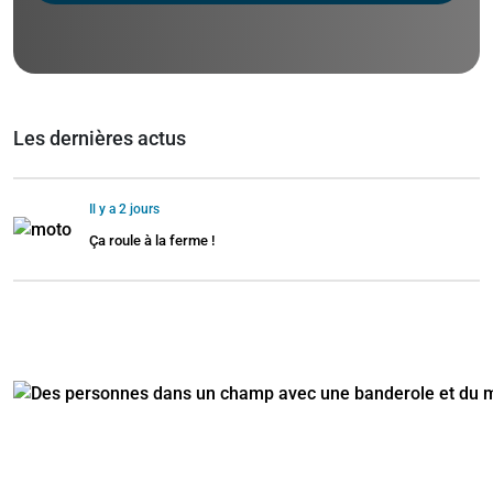
Les dernières actus
Il y a 2 jours
Ça roule à la ferme !