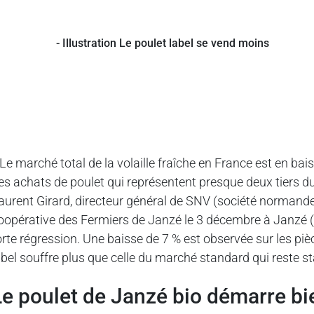
 Le marché total de la volaille fraîche en France est en bai
es achats de poulet qui représentent presque deux tiers d
aurent Girard, directeur général de SNV (société normande d
oopérative des Fermiers de Janzé le 3 décembre à Janzé (
orte régression. Une baisse de 7 % est observée sur les pi
abel souffre plus que celle du marché standard qui reste st
Le poulet de Janzé bio démarre bi