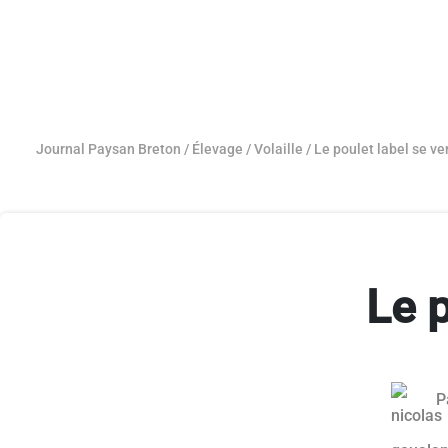
Journal Paysan Breton
/
Élevage
/
Volaille
/
Le poulet label se v
Le 
P