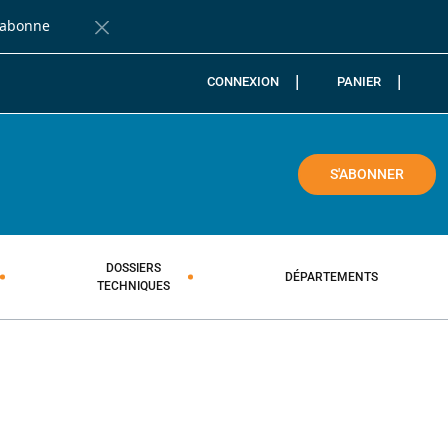
'abonne
Fermer la barre de notification
CONNEXION
PANIER
COLE
S'ABONNER
DOSSIERS
DÉPARTEMENTS
TECHNIQUES