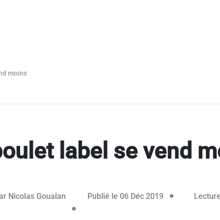
end moins
poulet label se vend m
ar
Nicolas Goualan
Publié le 06 Déc 2019
Lecture