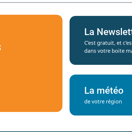
La Newslet
C’est gratuit, et c
S
dans votre boite ma
La météo
de votre région