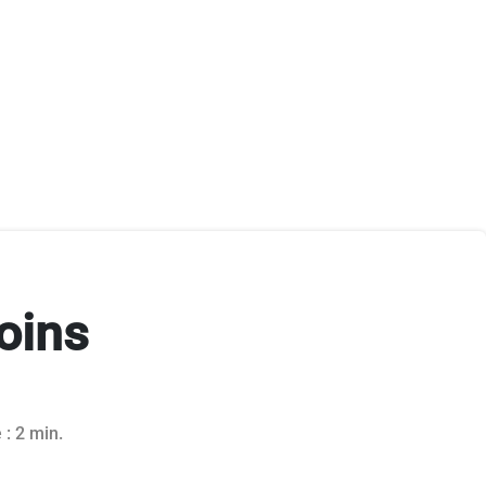
oins
 : 2 min.