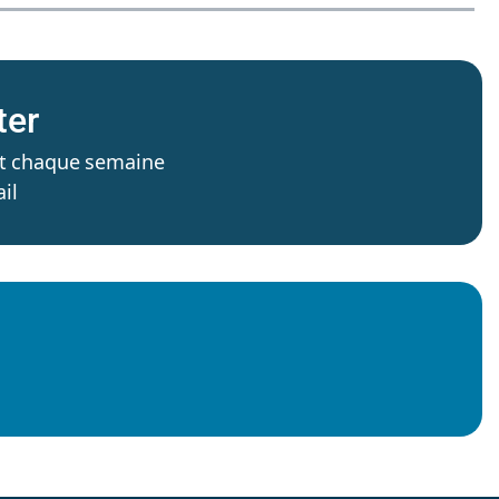
ter
’est chaque semaine
il