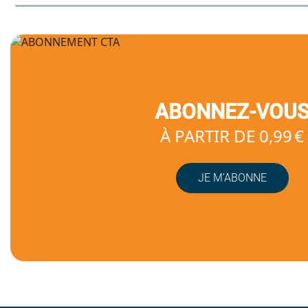
ABONNEZ-VOU
À PARTIR DE 0,99 €
JE M’ABONNE