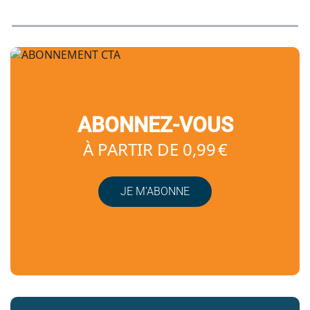
ABONNEZ-VOUS
À PARTIR DE 0,99 €
JE M’ABONNE