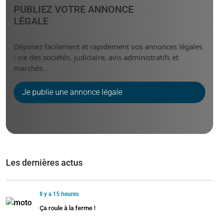
PUBLIEZ VOTRE ANNONCE
LÉGALE
Déposez facilement et rapidement vos annonces légales
: vie des sociétés, judiciaire, avis administratifs et
marchés.
Je publie une annonce légale
Les dernières actus
Il y a 15 heures
Ça roule à la ferme !