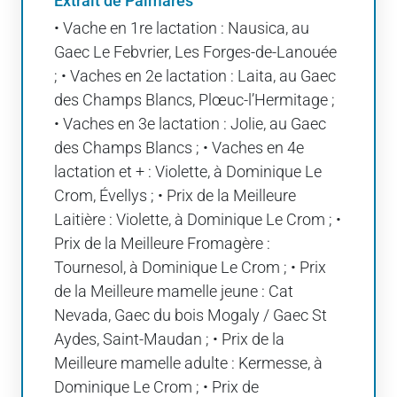
Extrait de Palmarès
• Vache en 1re lactation : Nausica, au
Gaec Le Febvrier, Les Forges-de-Lanouée
; • Vaches en 2e lactation : Laita, au Gaec
des Champs Blancs, Plœuc-l’Hermitage ;
• Vaches en 3e lactation : Jolie, au Gaec
des Champs Blancs ; • Vaches en 4e
lactation et + : Violette, à Dominique Le
Crom, Évellys ; • Prix de la Meilleure
Laitière : Violette, à Dominique Le Crom ; •
Prix de la Meilleure Fromagère :
Tournesol, à Dominique Le Crom ; • Prix
de la Meilleure mamelle jeune : Cat
Nevada, Gaec du bois Mogaly / Gaec St
Aydes, Saint-Maudan ; • Prix de la
Meilleure mamelle adulte : Kermesse, à
Dominique Le Crom ; • Prix de