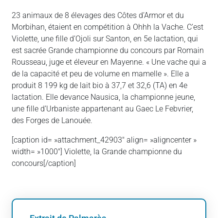
23 animaux de 8 élevages des Côtes d’Armor et du
Morbihan, étaient en compétition à Ohhh la Vache. C’est
Violette, une fille d’Ojoli sur Santon, en 5e lactation, qui
est sacrée Grande championne du concours par Romain
Rousseau, juge et éleveur en Mayenne. « Une vache qui a
de la capacité et peu de volume en mamelle ». Elle a
produit 8 199 kg de lait bio à 37,7 et 32,6 (TA) en 4e
lactation. Elle devance Nausica, la championne jeune,
une fille d’Urbaniste appartenant au Gaec Le Febvrier,
des Forges de Lanouée.
[caption id= »attachment_42903″ align= »aligncenter »
width= »1000″]
Violette, la Grande championne du
concours[/caption]