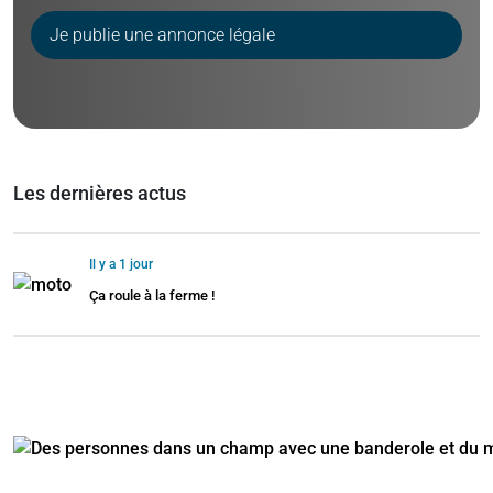
Je publie une annonce légale
Les dernières actus
Il y a 1 jour
Ça roule à la ferme !