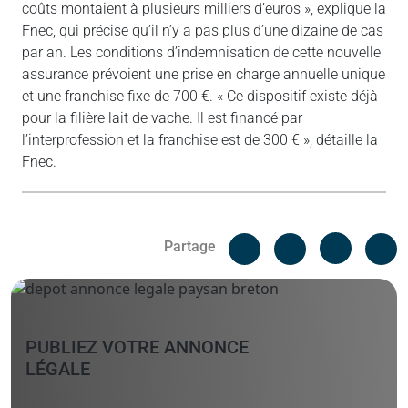
coûts montaient à plusieurs milliers d’euros », explique la
Fnec, qui précise qu’il n’y a pas plus d’une dizaine de cas
par an. Les conditions d’indemnisation de cette nouvelle
assurance prévoient une prise en charge annuelle unique
et une franchise fixe de 700 €. « Ce dispositif existe déjà
pour la filière lait de vache. Il est financé par
l’interprofession et la franchise est de 300 € », détaille la
Fnec.
Facebook
C
Partage
Messenger
Linked i
PUBLIEZ VOTRE ANNONCE
LÉGALE