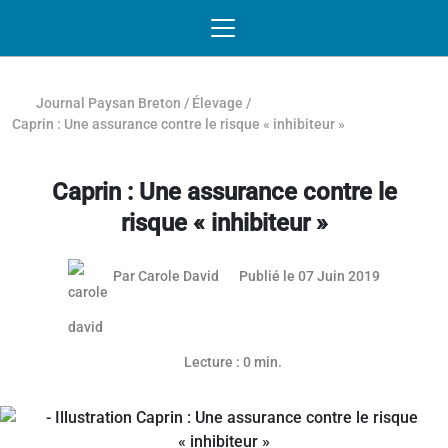
Passer au contenu
NAVIGATION MOBILE
O
NAVIGATION
PRINCIPALE
Journal Paysan Breton
/
Élevage
/
Caprin : Une assurance contre le risque « inhibiteur »
Caprin : Une assurance contre le
risque « inhibiteur »
Par
Carole David
Publié le 07 Juin 2019
Lecture : 0 min.