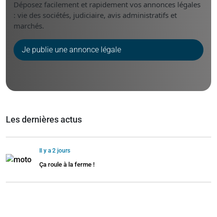
Déposez facilement et rapidement vos annonces légales
: vie des sociétés, judiciaire, avis administratifs et
marchés.
Je publie une annonce légale
Les dernières actus
Il y a 2 jours
Ça roule à la ferme !