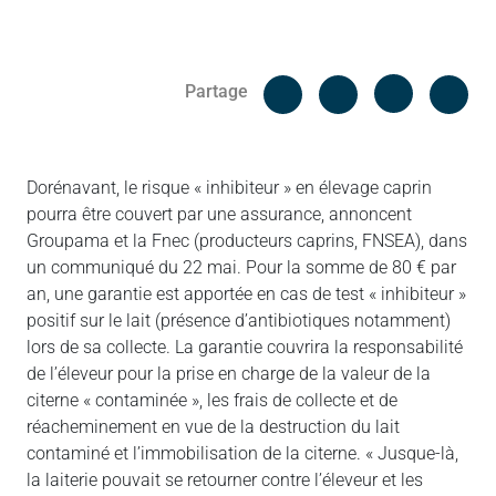
Facebook
Cop
Partage
Messenger
Linked in
Dorénavant, le risque « inhibiteur » en élevage caprin
pourra être couvert par une assurance, annoncent
Groupama et la Fnec (producteurs caprins, FNSEA), dans
un communiqué du 22 mai. Pour la somme de 80 € par
an, une garantie est apportée en cas de test « inhibiteur »
positif sur le lait (présence d’antibiotiques notamment)
lors de sa collecte. La garantie couvrira la responsabilité
de l’éleveur pour la prise en charge de la valeur de la
citerne « contaminée », les frais de collecte et de
réacheminement en vue de la destruction du lait
contaminé et l’immobilisation de la citerne. « Jusque-là,
la laiterie pouvait se retourner contre l’éleveur et les