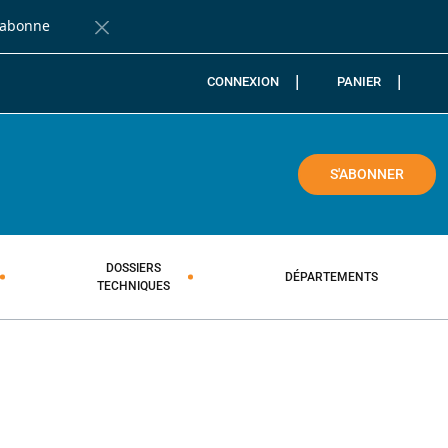
'abonne
Fermer la barre de notification
CONNEXION
PANIER
COLE
S'ABONNER
DOSSIERS
DÉPARTEMENTS
TECHNIQUES