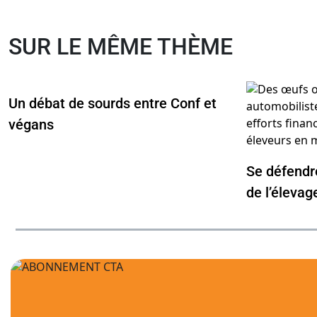
SUR LE MÊME THÈME
Un débat de sourds entre Conf et
végans
Se défendre
de l’élevag