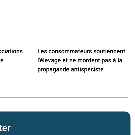
ociations
Les consommateurs soutiennent
re
l’élevage et ne mordent pas à la
propagande antispéciste
ter