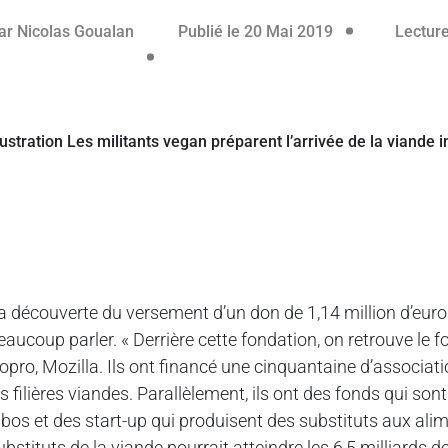
ar
Nicolas Goualan
Publié le 20 Mai 2019
Lecture
a découverte du versement d’un don de 1,14 million d’euros
eaucoup parler. « Derrière cette fondation, on retrouve le
opro, Mozilla. Ils ont financé une cinquantaine d’associati
es filières viandes. Parallèlement, ils ont des fonds qui son
abos et des start-up qui produisent des substituts aux al
ubstituts de la viande pourrait atteindre les 6,5 milliards de