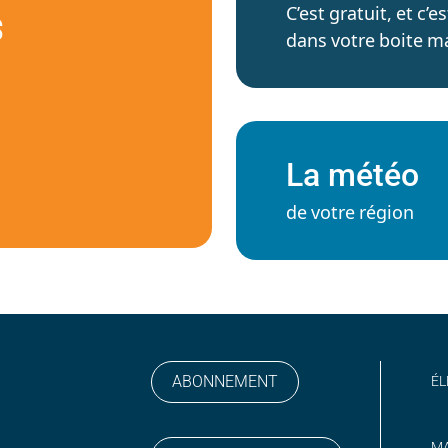
C’est gratuit, et c
S
dans votre boite ma
La météo
de votre région
ABONNEMENT
ÉL
MA