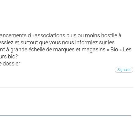
nancements d »associations plus ou moins hostile à
essiez et surtout que vous nous informiez sur les
nt à grande échelle de marques et magasins « Bio ».Les
urs bio?
e dossier
Signaler