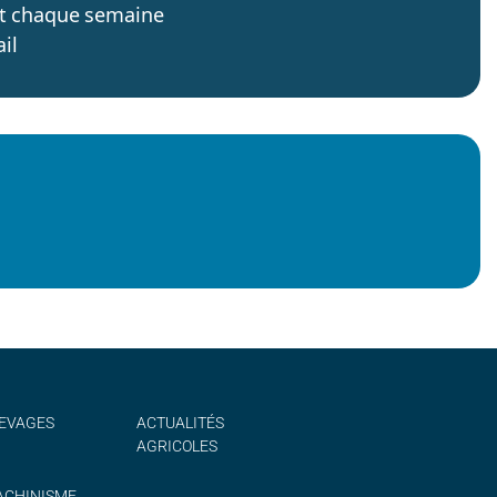
’est chaque semaine
il
EVAGES
ACTUALITÉS
AGRICOLES
CHINISME