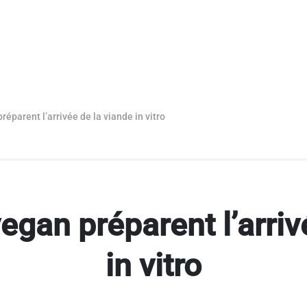
réparent l’arrivée de la viande in vitro
vegan préparent l’arriv
in vitro