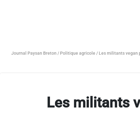
Journal Paysan Breton
/
Politique agricole
/
Les militants vegan p
Les militants 