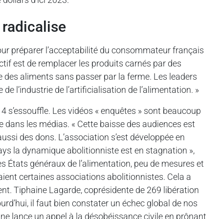
radicalise
our préparer l’acceptabilité du consommateur français
ectif est de remplacer les produits carnés par des
uire des aliments sans passer par la ferme. Les leaders
l’industrie de l’artificialisation de l’alimentation. »
4 s’essouffle. Les vidéos « enquêtes » sont beaucoup
e dans les médias. « Cette baisse des audiences est
aussi des dons. L’association s’est développée en
ays la dynamique abolitionniste est en stagnation »,
des États généraux de l’alimentation, peu de mesures et
ient certaines associations abolitionnistes. Cela a
nt. Tiphaine Lagarde, coprésidente de 269 libération
urd’hui, il faut bien constater un échec global de nos
ne lance un appel à la désobéissance civile en prônant