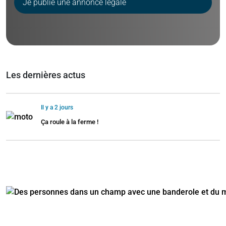
Je publie une annonce légale
Les dernières actus
Il y a 2 jours
Ça roule à la ferme !