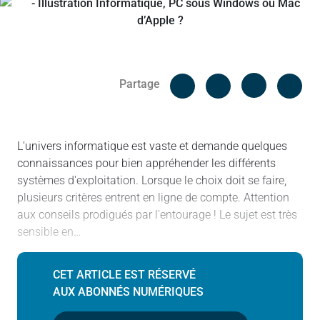
Facebook
Cop
Partage
Messenger
Linked in
L'univers informatique est vaste et demande quelques
connaissances pour bien appréhender les différents
systèmes d'exploitation. Lorsque le choix doit se faire,
plusieurs critères entrent en ligne de compte. Attention
aux conseils prodigués par l'entourage ! Le sujet est très
sensible en…
CET ARTICLE EST RÉSERVÉ
AUX ABONNÉS NUMÉRIQUES